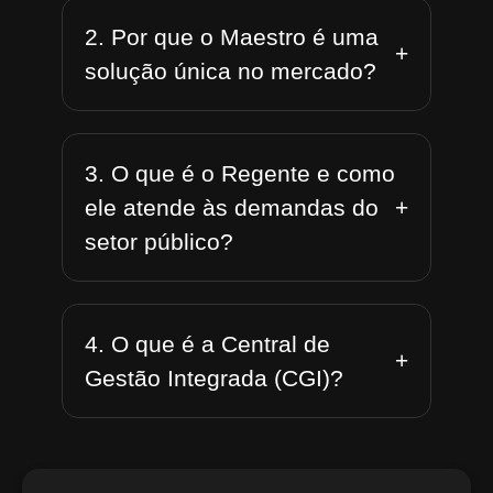
2. Por que o Maestro é uma
+
solução única no mercado?
3. O que é o Regente e como
+
ele atende às demandas do
setor público?
4. O que é a Central de
+
Gestão Integrada (CGI)?