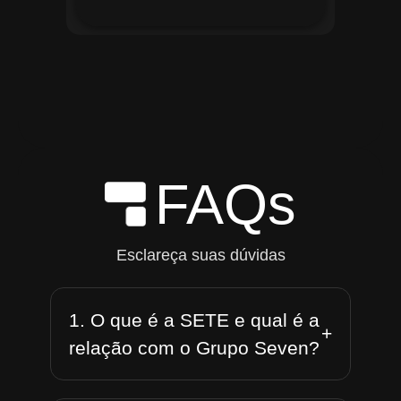
FAQs
Esclareça suas dúvidas
1. O que é a SETE e qual é a
+
relação com o Grupo Seven?