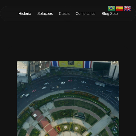
Skip to Main Content
História
Soluções
Cases
Compliance
Blog Sete