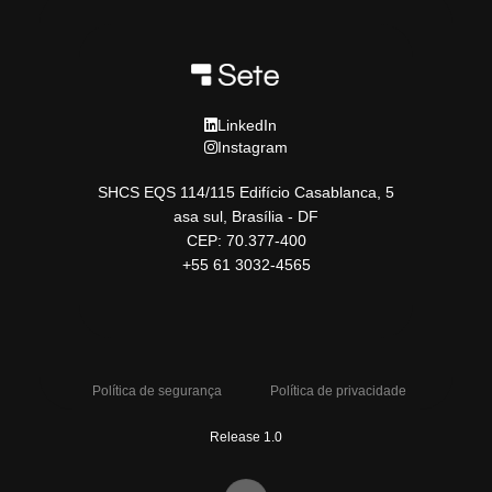
LinkedIn
Instagram
SHCS EQS 114/115 Edifício Casablanca, 5
asa sul, Brasília - DF
CEP: 70.377-400
+55 61 3032-4565
Política de segurança
Política de privacidade
Release 1.0