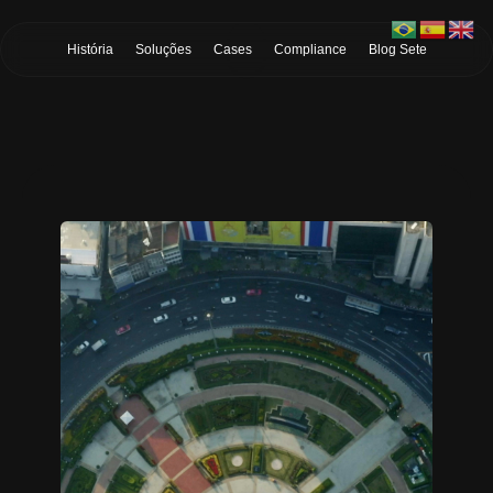
Skip to Main Content
História
Soluções
Cases
Compliance
Blog Sete