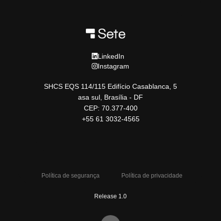
LinkedIn
Instagram
SHCS EQS 114/115 Edifício Casablanca, 5
asa sul, Brasília - DF
CEP: 70.377-400
+55 61 3032-4565
Política de segurança
Política de privacidade
Release 1.0