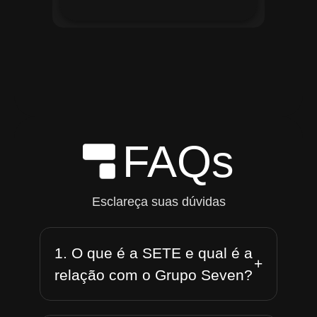
FAQs
Esclareça suas dúvidas
1. O que é a SETE e qual é a
+
relação com o Grupo Seven?