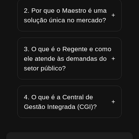
2. Por que o Maestro é uma
+
solução única no mercado?
3. O que é o Regente e como
+
ele atende às demandas do
setor público?
4. O que é a Central de
+
Gestão Integrada (CGI)?