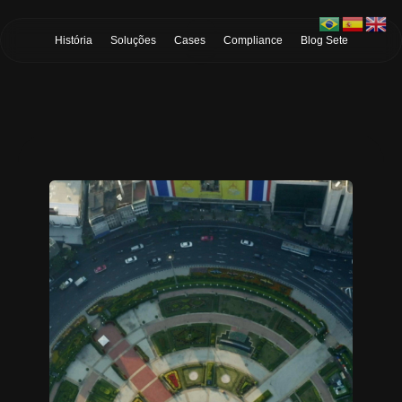
Skip to Main Content
História
Soluções
Cases
Compliance
Blog Sete