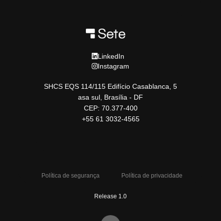
LinkedIn
Instagram
SHCS EQS 114/115 Edifício Casablanca, 5
asa sul, Brasília - DF
CEP: 70.377-400
+55 61 3032-4565
Política de segurança
Política de privacidade
Release 1.0