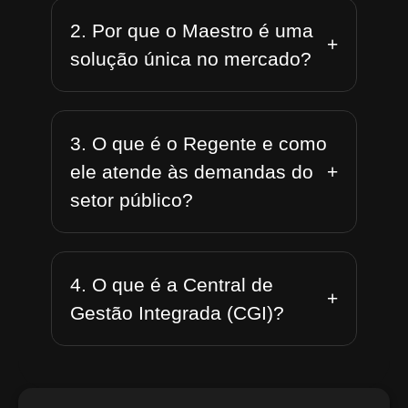
2. Por que o Maestro é uma
+
solução única no mercado?
3. O que é o Regente e como
+
ele atende às demandas do
setor público?
4. O que é a Central de
+
Gestão Integrada (CGI)?