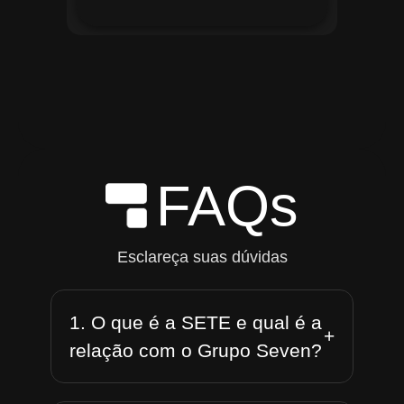
FAQs
Esclareça suas dúvidas
1. O que é a SETE e qual é a
+
relação com o Grupo Seven?