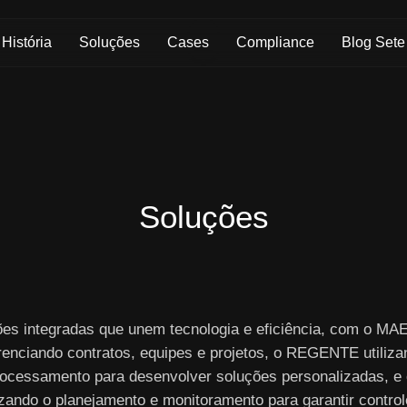
Skip to Main Content
História
Soluções
Cases
Compliance
Blog Sete
Soluções
ões integradas que unem tecnologia e eficiência, com o M
renciando contratos, equipes e projetos, o REGENTE utiliza
ocessamento para desenvolver soluções personalizadas, e
izando o planejamento e monitoramento para garantir controle