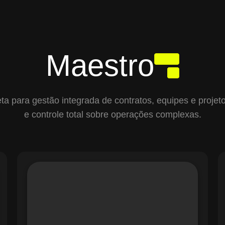
Maestro
para gestão integrada de contratos, equipes e projetos,
e controle total sobre operações complexas.
O módulo de Gestão de Ordens de