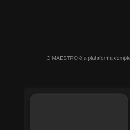
O MAESTRO é a plataforma completa 
Com o módulo de Gestão de