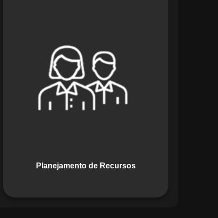
O módulo de Planejamento de
Recursos do Maestro oferece uma
abordagem estratégica para alocar
pessoas, equipamentos e materiais.
Ele garante o uso otimizado dos
recursos, evitando gargalos ou
desperdícios, promovendo eficiência.
Planejamento de Recursos