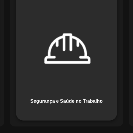
O módulo de Segurança e Saúde no
Trabalho do Maestro organiza registros
de exames e treinamentos, automatiza
alertas e disponibiliza relatórios
detalhados para auditorias,
promovendo um ambiente de trabalho
seguro e organizado.
Segurança e Saúde no Trabalho