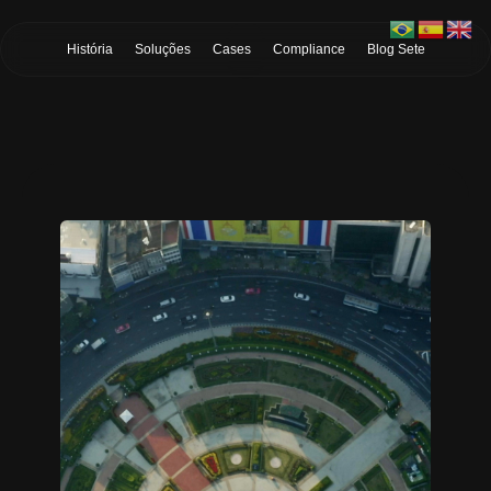
Skip to Main Content
História
Soluções
Cases
Compliance
Blog Sete