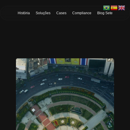
Skip to Main Content
História
Soluções
Cases
Compliance
Blog Sete