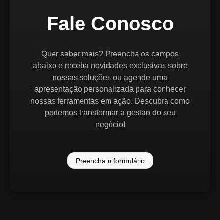
Fale Conosco
Quer saber mais? Preencha os campos
abaixo e receba novidades exclusivas sobre
nossas soluções ou agende uma
apresentação personalizada para conhecer
nossas ferramentas em ação. Descubra como
podemos transformar a gestão do seu
negócio!
Preencha o formulário