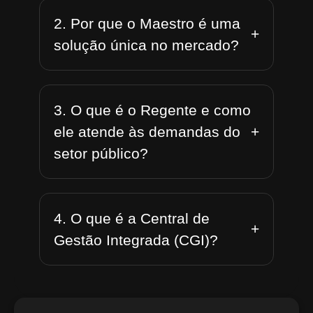
2. Por que o Maestro é uma
+
solução única no mercado?
3. O que é o Regente e como
+
ele atende às demandas do
setor público?
4. O que é a Central de
+
Gestão Integrada (CGI)?