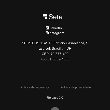
LinkedIn
Instagram
SHCS EQS 114/115 Edifício Casablanca, 5
asa sul, Brasília - DF
CEP: 70.377-400
+55 61 3032-4565
Política de segurança
Política de privacidade
Release 1.0