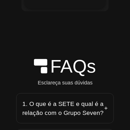
FAQs
Esclareça suas dúvidas
1. O que é a SETE e qual é a
+
relação com o Grupo Seven?