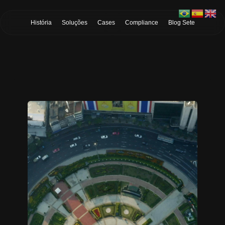
Skip to Main Content
História
Soluções
Cases
Compliance
Blog Sete