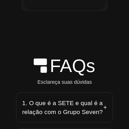
FAQs
Esclareça suas dúvidas
1. O que é a SETE e qual é a
+
relação com o Grupo Seven?