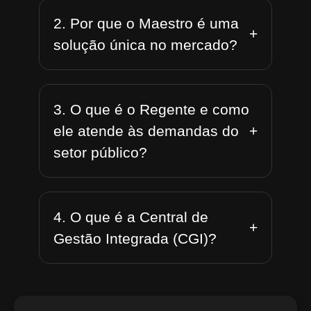
2. Por que o Maestro é uma
+
solução única no mercado?
3. O que é o Regente e como
+
ele atende às demandas do
setor público?
4. O que é a Central de
+
Gestão Integrada (CGI)?