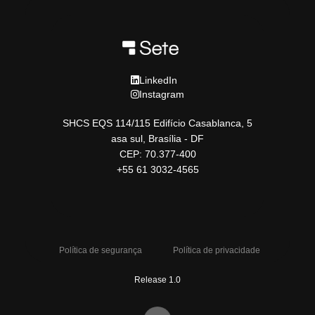
LinkedIn
Instagram
SHCS EQS 114/115 Edifício Casablanca, 5
asa sul, Brasília - DF
CEP: 70.377-400
+55 61 3032-4565
Política de segurança
Política de privacidade
Release 1.0