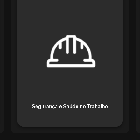
O módulo de Segurança e Saúde no
Trabalho do Maestro organiza registros
de exames e treinamentos, automatiza
alertas e disponibiliza relatórios
detalhados para auditorias,
promovendo um ambiente de trabalho
seguro e organizado.
Segurança e Saúde no Trabalho