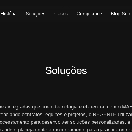
Skip to Main Content
História
Soluções
Cases
Compliance
Blog Sete
Soluções
ões integradas que unem tecnologia e eficiência, com o M
renciando contratos, equipes e projetos, o REGENTE utiliza
ocessamento para desenvolver soluções personalizadas, e
izando o planejamento e monitoramento para garantir controle