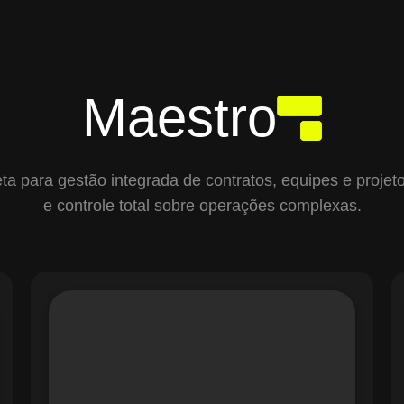
Maestro
para gestão integrada de contratos, equipes e projetos,
e controle total sobre operações complexas.
O módulo de Gestão de Ordens de