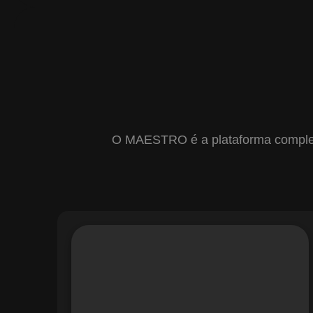
O MAESTRO é a plataforma completa 
Com o módulo de Gestão de