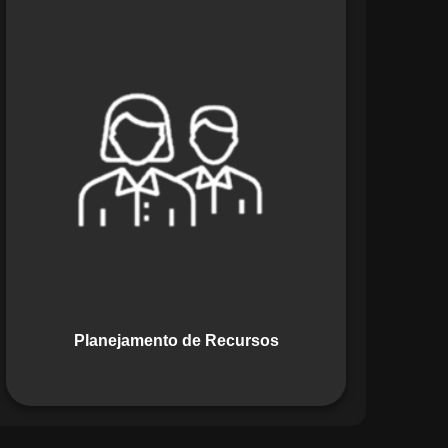
O módulo de Planejamento de
Recursos do Maestro oferece uma
abordagem estratégica para alocar
pessoas, equipamentos e materiais.
Ele garante o uso otimizado dos
recursos, evitando gargalos ou
desperdícios, promovendo eficiência.
Planejamento de Recursos