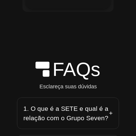
FAQs
Esclareça suas dúvidas
1. O que é a SETE e qual é a
+
relação com o Grupo Seven?