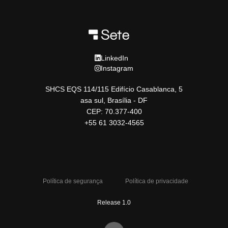
LinkedIn
Instagram
SHCS EQS 114/115 Edifício Casablanca, 5
asa sul, Brasília - DF
CEP: 70.377-400
+55 61 3032-4565
Política de segurança
Política de privacidade
Release 1.0