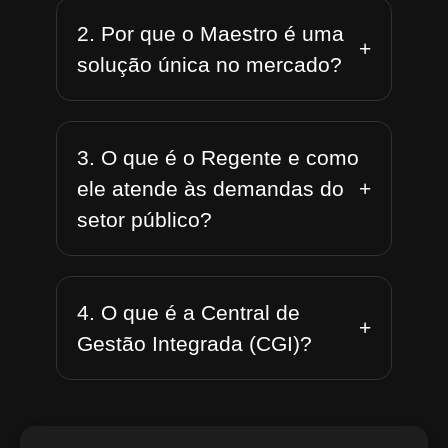
2. Por que o Maestro é uma
+
solução única no mercado?
3. O que é o Regente e como
+
ele atende às demandas do
setor público?
4. O que é a Central de
+
Gestão Integrada (CGI)?