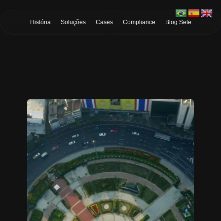
Skip to Main Content
História
Soluções
Cases
Compliance
Blog Sete