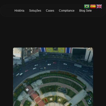
Skip to Main Content
História
Soluções
Cases
Compliance
Blog Sete