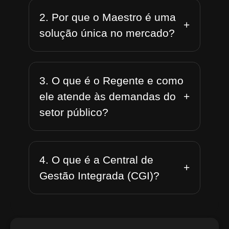
2. Por que o Maestro é uma
+
solução única no mercado?
3. O que é o Regente e como
+
ele atende às demandas do
setor público?
4. O que é a Central de
+
Gestão Integrada (CGI)?