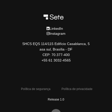
LinkedIn
Instagram
SHCS EQS 114/115 Edifício Casablanca, 5
asa sul, Brasília - DF
CEP: 70.377-400
+55 61 3032-4565
Política de segurança
Política de privacidade
Release 1.0