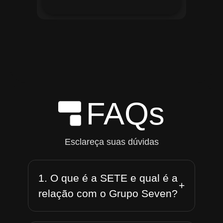
FAQs
Esclareça suas dúvidas
1. O que é a SETE e qual é a
+
relação com o Grupo Seven?