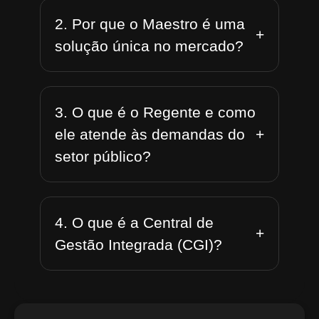
2. Por que o Maestro é uma
+
solução única no mercado?
3. O que é o Regente e como
+
ele atende às demandas do
setor público?
4. O que é a Central de
+
Gestão Integrada (CGI)?