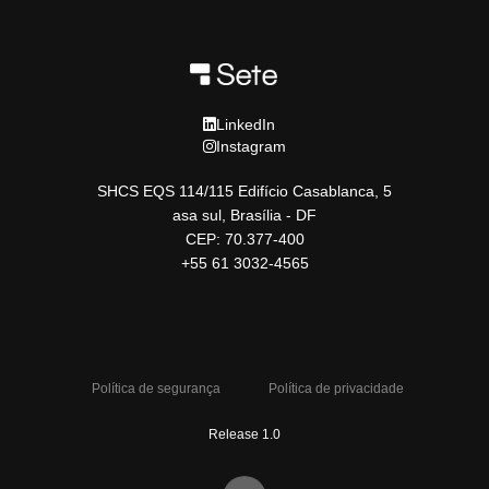
LinkedIn
Instagram
SHCS EQS 114/115 Edifício Casablanca, 5
asa sul, Brasília - DF
CEP: 70.377-400
+55 61 3032-4565
Política de segurança
Política de privacidade
Release 1.0