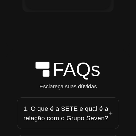
FAQs
Esclareça suas dúvidas
1. O que é a SETE e qual é a
+
relação com o Grupo Seven?