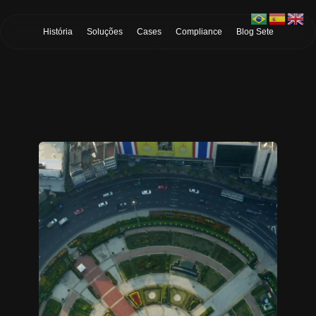
Skip to Main Content
História
Soluções
Cases
Compliance
Blog Sete