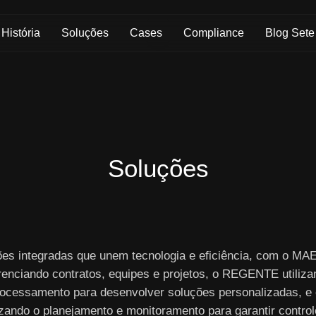
Skip to Main Content
História
Soluções
Cases
Compliance
Blog Sete
Soluções
ões integradas que unem tecnologia e eficiência, com o M
renciando contratos, equipes e projetos, o REGENTE utiliza
ocessamento para desenvolver soluções personalizadas, e
izando o planejamento e monitoramento para garantir controle