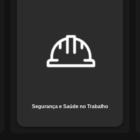
O módulo de Segurança e Saúde no
Trabalho do Maestro organiza registros
de exames e treinamentos, automatiza
alertas e disponibiliza relatórios
detalhados para auditorias,
promovendo um ambiente de trabalho
seguro e organizado.
Segurança e Saúde no Trabalho