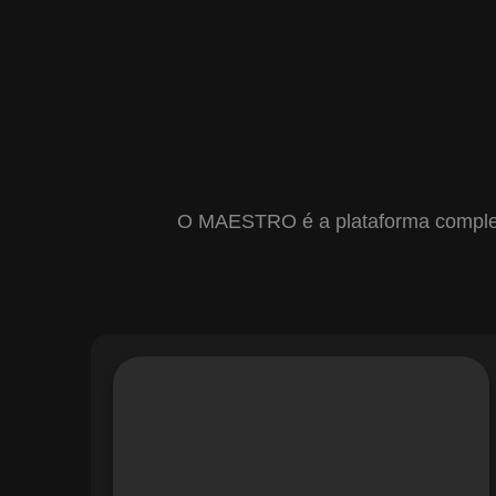
O MAESTRO é a plataforma completa 
Com o módulo de Gestão de