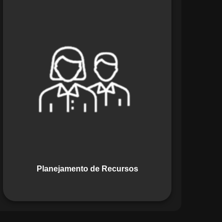
O módulo de Planejamento de
Recursos do Maestro oferece uma
abordagem estratégica para alocar
pessoas, equipamentos e materiais.
Ele garante o uso otimizado dos
recursos, evitando gargalos ou
desperdícios, promovendo eficiência.
Planejamento de Recursos