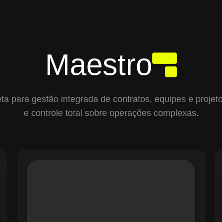
Maestro
para gestão integrada de contratos, equipes e projetos,
e controle total sobre operações complexas.
O módulo de Gestão de Ordens de