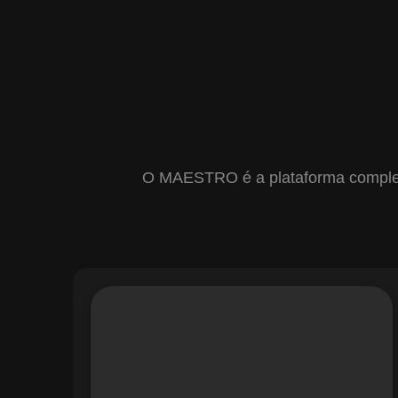
O MAESTRO é a plataforma completa 
Com o módulo de Gestão de