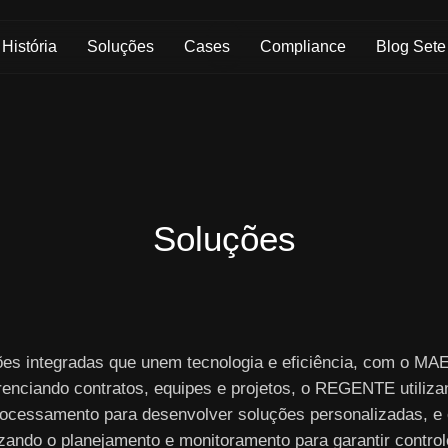
Skip to Main Content
História
Soluções
Cases
Compliance
Blog Sete
Soluções
ões integradas que unem tecnologia e eficiência, com o M
renciando contratos, equipes e projetos, o REGENTE utiliza
ocessamento para desenvolver soluções personalizadas, e
izando o planejamento e monitoramento para garantir controle