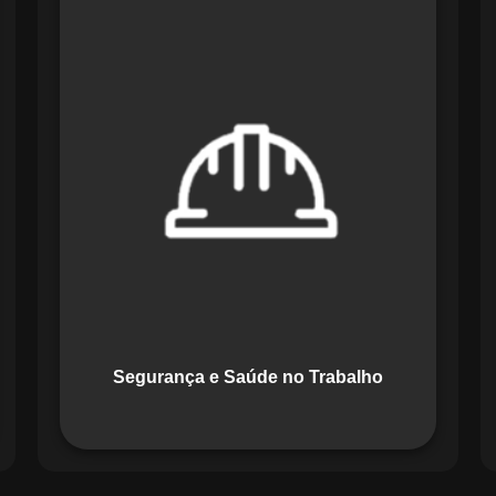
O módulo de Segurança e Saúde no
Trabalho do Maestro organiza registros
de exames e treinamentos, automatiza
alertas e disponibiliza relatórios
detalhados para auditorias,
promovendo um ambiente de trabalho
seguro e organizado.
Segurança e Saúde no Trabalho