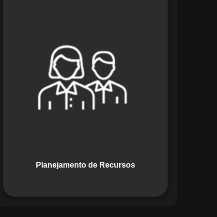
O módulo de Planejamento de
Recursos do Maestro oferece uma
abordagem estratégica para alocar
pessoas, equipamentos e materiais.
Ele garante o uso otimizado dos
recursos, evitando gargalos ou
desperdícios, promovendo eficiência.
Planejamento de Recursos