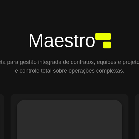
Maestro
para gestão integrada de contratos, equipes e projetos,
e controle total sobre operações complexas.
O módulo de Gestão de Ordens de