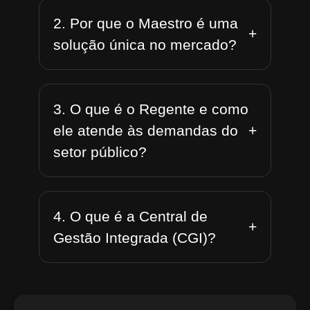
2. Por que o Maestro é uma
+
solução única no mercado?
3. O que é o Regente e como
+
ele atende às demandas do
setor público?
4. O que é a Central de
+
Gestão Integrada (CGI)?