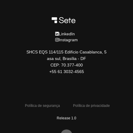
LinkedIn
Instagram
SHCS EQS 114/115 Edifício Casablanca, 5
asa sul, Brasília - DF
CEP: 70.377-400
+55 61 3032-4565
Política de segurança
Política de privacidade
Release 1.0