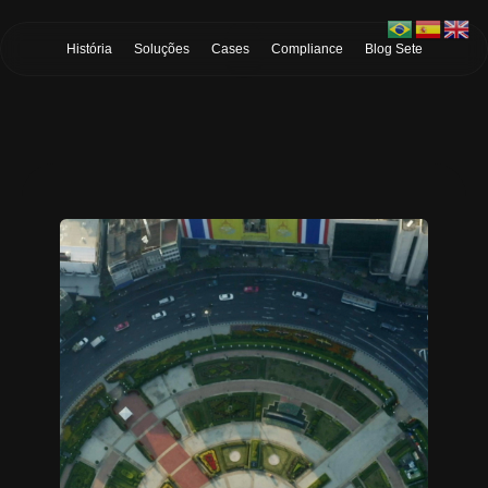
Skip to Main Content
História
Soluções
Cases
Compliance
Blog Sete