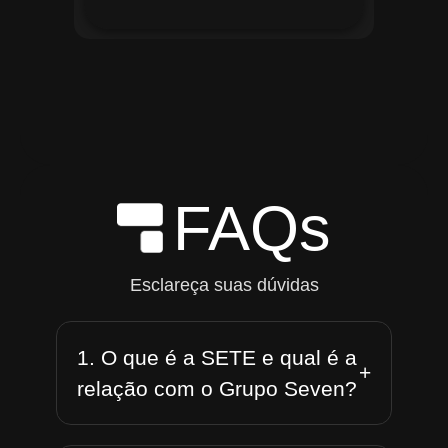
FAQs
Esclareça suas dúvidas
1. O que é a SETE e qual é a
+
relação com o Grupo Seven?