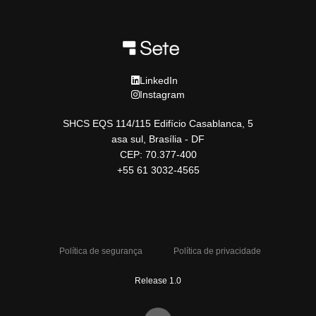
LinkedIn
Instagram
SHCS EQS 114/115 Edifício Casablanca, 5
asa sul, Brasília - DF
CEP: 70.377-400
+55 61 3032-4565
Política de segurança
Política de privacidade
Release 1.0