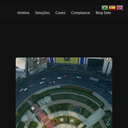
Skip to Main Content
História
Soluções
Cases
Compliance
Blog Sete