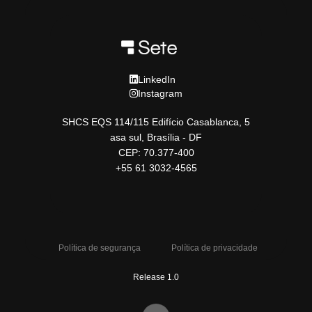
LinkedIn
Instagram
SHCS EQS 114/115 Edifício Casablanca, 5
asa sul, Brasília - DF
CEP: 70.377-400
+55 61 3032-4565
Política de segurança
Política de privacidade
Release 1.0