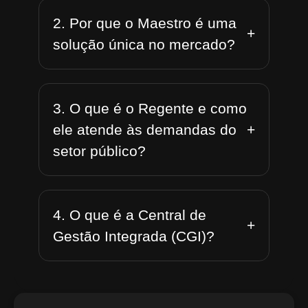
2. Por que o Maestro é uma
+
solução única no mercado?
3. O que é o Regente e como
+
ele atende às demandas do
setor público?
4. O que é a Central de
+
Gestão Integrada (CGI)?