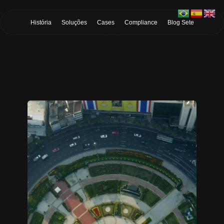
Skip to Main Content
História
Soluções
Cases
Compliance
Blog Sete