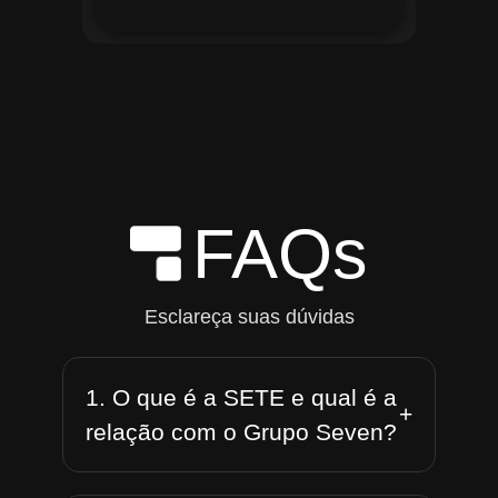
FAQs
Esclareça suas dúvidas
1. O que é a SETE e qual é a
+
relação com o Grupo Seven?