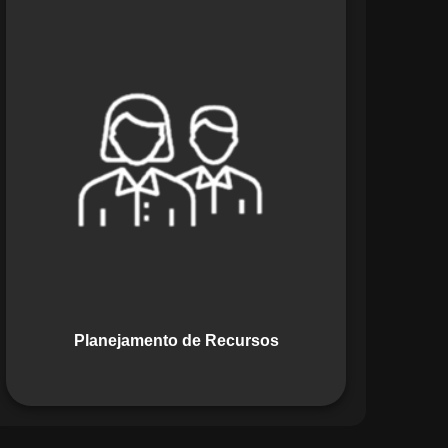
O módulo de Planejamento de
Recursos do Maestro oferece uma
abordagem estratégica para alocar
pessoas, equipamentos e materiais.
Ele garante o uso otimizado dos
recursos, evitando gargalos ou
desperdícios, promovendo eficiência.
Planejamento de Recursos