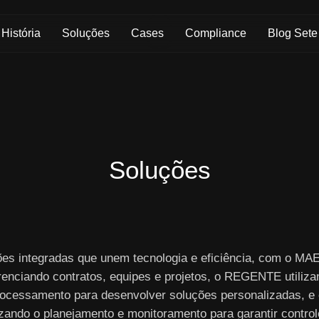
Skip to Main Content
História
Soluções
Cases
Compliance
Blog Sete
Soluções
ões integradas que unem tecnologia e eficiência, com o M
renciando contratos, equipes e projetos, o REGENTE utiliza
ocessamento para desenvolver soluções personalizadas, e
izando o planejamento e monitoramento para garantir controle