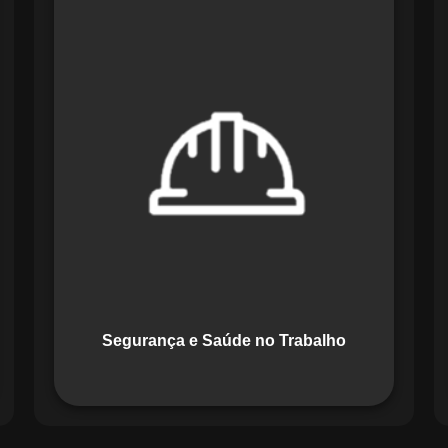
O módulo de Segurança e Saúde no
Trabalho do Maestro organiza registros
de exames e treinamentos, automatiza
alertas e disponibiliza relatórios
detalhados para auditorias,
promovendo um ambiente de trabalho
seguro e organizado.
Segurança e Saúde no Trabalho