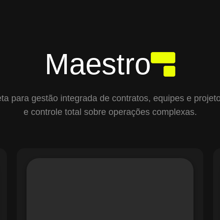
Maestro
para gestão integrada de contratos, equipes e projetos,
e controle total sobre operações complexas.
O módulo de Gestão de Ordens de