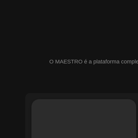
O MAESTRO é a plataforma completa 
Com o módulo de Gestão de