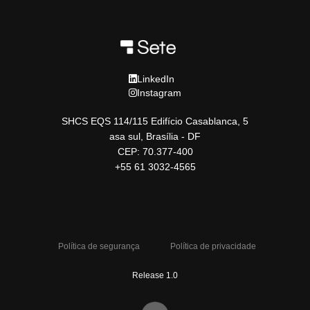
LinkedIn
Instagram
SHCS EQS 114/115 Edifício Casablanca, 5
asa sul, Brasília - DF
CEP: 70.377-400
+55 61 3032-4565
Política de segurança
Política de privacidade
Release 1.0