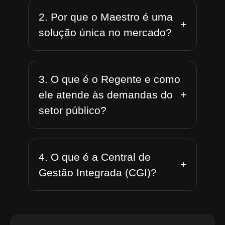
2. Por que o Maestro é uma
+
solução única no mercado?
3. O que é o Regente e como
+
ele atende às demandas do
setor público?
4. O que é a Central de
+
Gestão Integrada (CGI)?