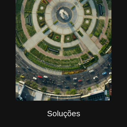
Soluções