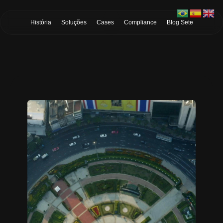
Skip to Main Content
História
Soluções
Cases
Compliance
Blog Sete