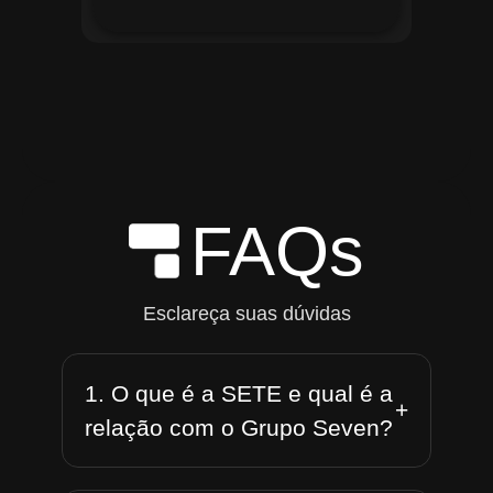
FAQs
Esclareça suas dúvidas
1. O que é a SETE e qual é a
+
relação com o Grupo Seven?