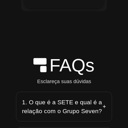
FAQs
Esclareça suas dúvidas
1. O que é a SETE e qual é a
+
relação com o Grupo Seven?