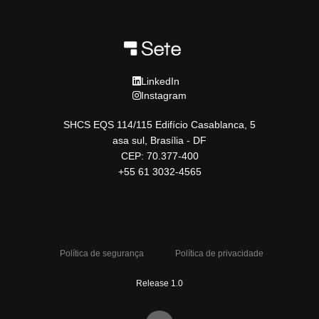
LinkedIn
Instagram
SHCS EQS 114/115 Edifício Casablanca, 5
asa sul, Brasília - DF
CEP: 70.377-400
+55 61 3032-4565
Política de segurança
Política de privacidade
Release 1.0