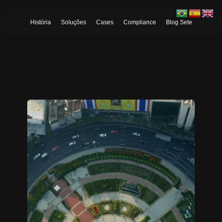
Skip to Main Content
História
Soluções
Cases
Compliance
Blog Sete