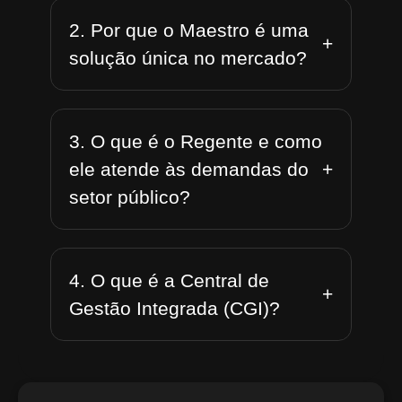
2. Por que o Maestro é uma
+
solução única no mercado?
3. O que é o Regente e como
+
ele atende às demandas do
setor público?
4. O que é a Central de
+
Gestão Integrada (CGI)?