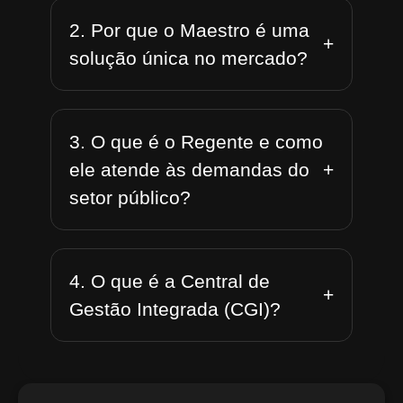
2. Por que o Maestro é uma
+
solução única no mercado?
3. O que é o Regente e como
+
ele atende às demandas do
setor público?
4. O que é a Central de
+
Gestão Integrada (CGI)?