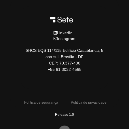
LinkedIn
Instagram
SHCS EQS 114/115 Edifício Casablanca, 5
asa sul, Brasília - DF
CEP: 70.377-400
+55 61 3032-4565
Política de segurança
Política de privacidade
Release 1.0