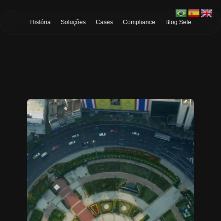
Skip to Main Content
História
Soluções
Cases
Compliance
Blog Sete