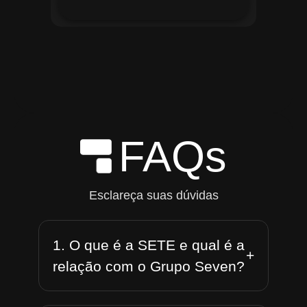
FAQs
Esclareça suas dúvidas
1. O que é a SETE e qual é a
+
relação com o Grupo Seven?