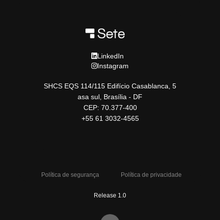
LinkedIn
Instagram
SHCS EQS 114/115 Edifício Casablanca, 5
asa sul, Brasília - DF
CEP: 70.377-400
+55 61 3032-4565
Política de segurança
Política de privacidade
Release 1.0