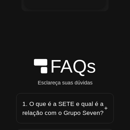
FAQs
Esclareça suas dúvidas
1. O que é a SETE e qual é a
+
relação com o Grupo Seven?