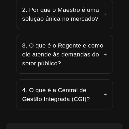
2. Por que o Maestro é uma
+
solução única no mercado?
3. O que é o Regente e como
+
ele atende às demandas do
setor público?
4. O que é a Central de
+
Gestão Integrada (CGI)?