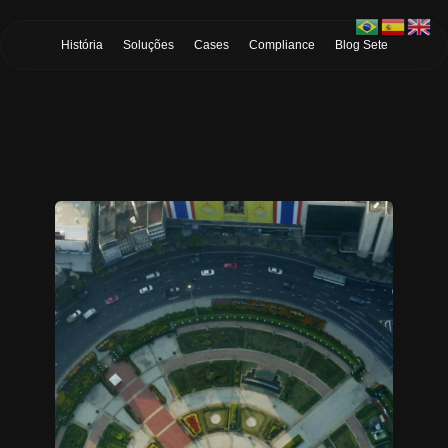
Skip to Main Content
História
Soluções
Cases
Compliance
Blog Sete