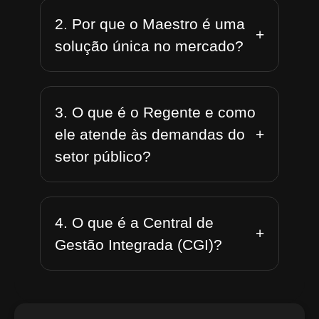
2. Por que o Maestro é uma
+
solução única no mercado?
3. O que é o Regente e como
+
ele atende às demandas do
setor público?
4. O que é a Central de
+
Gestão Integrada (CGI)?