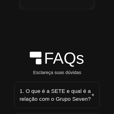
FAQs
Esclareça suas dúvidas
1. O que é a SETE e qual é a
+
relação com o Grupo Seven?