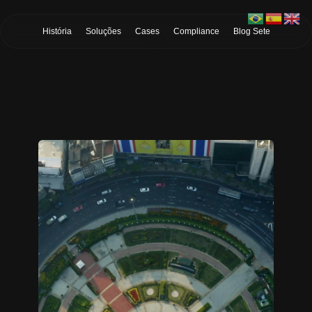
Skip to Main Content
História
Soluções
Cases
Compliance
Blog Sete