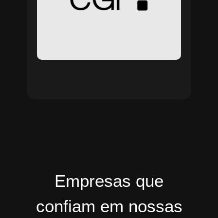
Empresas que
confiam em nossas