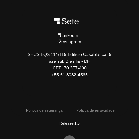
LinkedIn
Instagram
SHCS EQS 114/115 Edifício Casablanca, 5
asa sul, Brasília - DF
CEP: 70.377-400
+55 61 3032-4565
Política de segurança
Política de privacidade
Release 1.0