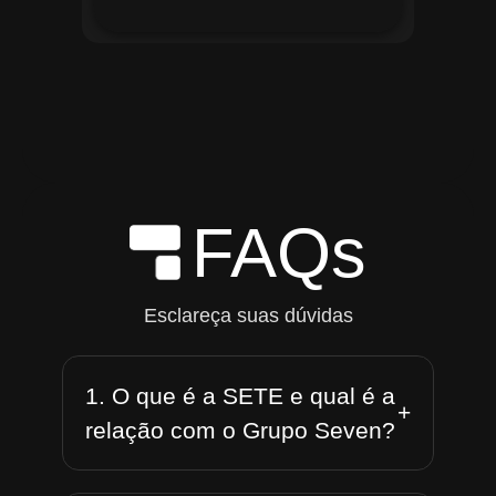
FAQs
Esclareça suas dúvidas
1. O que é a SETE e qual é a
+
relação com o Grupo Seven?