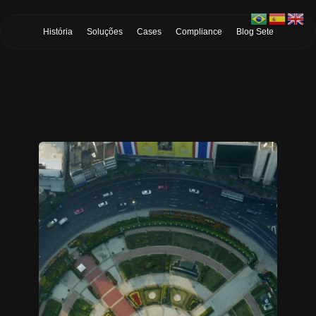
Skip to Main Content
História
Soluções
Cases
Compliance
Blog Sete