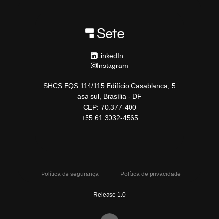
LinkedIn
Instagram
SHCS EQS 114/115 Edifício Casablanca, 5
asa sul, Brasília - DF
CEP: 70.377-400
+55 61 3032-4565
Política de segurança
Política de privacidade
Release 1.0