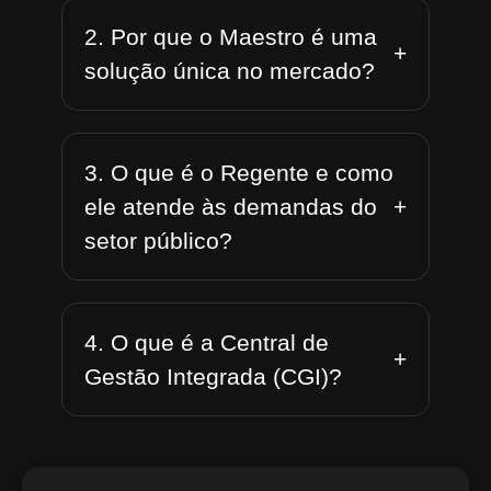
2. Por que o Maestro é uma
+
solução única no mercado?
3. O que é o Regente e como
+
ele atende às demandas do
setor público?
4. O que é a Central de
+
Gestão Integrada (CGI)?