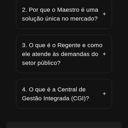
2. Por que o Maestro é uma
+
solução única no mercado?
3. O que é o Regente e como
+
ele atende às demandas do
setor público?
4. O que é a Central de
+
Gestão Integrada (CGI)?