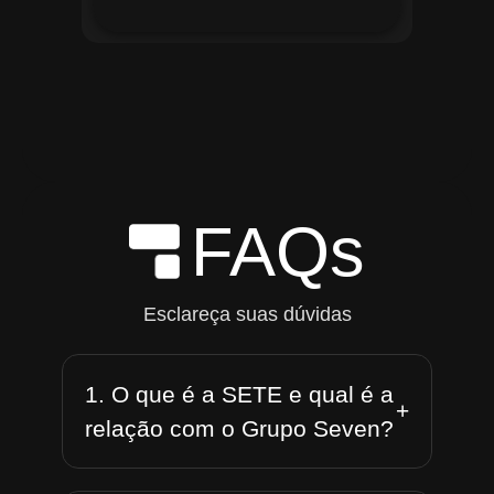
FAQs
Esclareça suas dúvidas
1. O que é a SETE e qual é a
+
relação com o Grupo Seven?