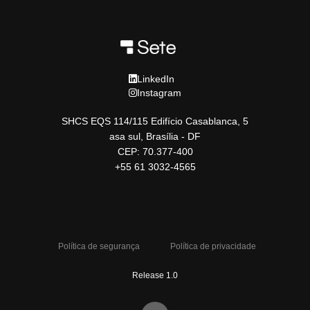
LinkedIn
Instagram
SHCS EQS 114/115 Edifício Casablanca, 5
asa sul, Brasília - DF
CEP: 70.377-400
+55 61 3032-4565
Política de segurança
Política de privacidade
Release 1.0