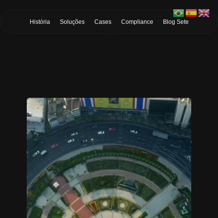
Skip to Main Content
História
Soluções
Cases
Compliance
Blog Sete