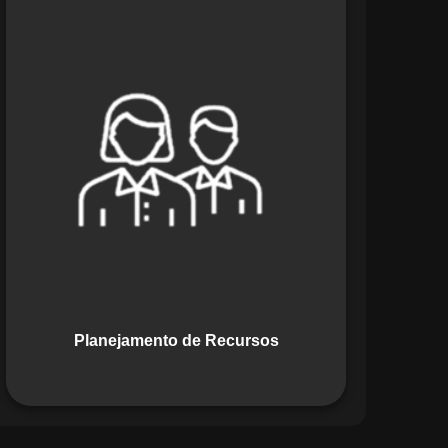
O módulo de Planejamento de
Recursos do Maestro oferece uma
abordagem estratégica para alocar
pessoas, equipamentos e materiais.
Ele garante o uso otimizado dos
recursos, evitando gargalos ou
desperdícios, promovendo eficiência.
Planejamento de Recursos