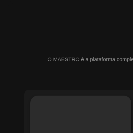
O MAESTRO é a plataforma completa 
Com o módulo de Gestão de