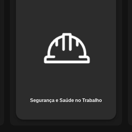
O módulo de Segurança e Saúde no
Trabalho do Maestro organiza registros
de exames e treinamentos, automatiza
alertas e disponibiliza relatórios
detalhados para auditorias,
promovendo um ambiente de trabalho
seguro e organizado.
Segurança e Saúde no Trabalho