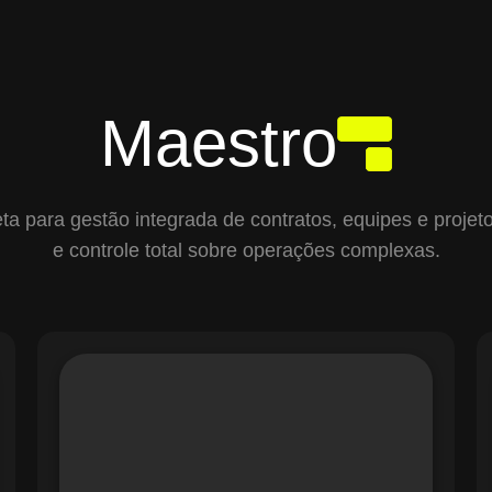
Maestro
para gestão integrada de contratos, equipes e projetos,
e controle total sobre operações complexas.
O módulo de Gestão de Ordens de