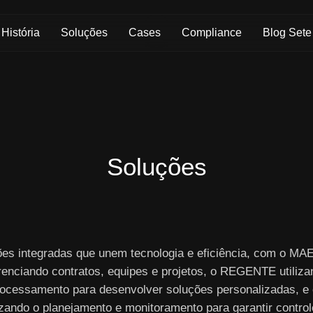
Skip to Main Content
História
Soluções
Cases
Compliance
Blog Sete
Soluções
ões integradas que unem tecnologia e eficiência, com o M
renciando contratos, equipes e projetos, o REGENTE utiliza
ocessamento para desenvolver soluções personalizadas, e
izando o planejamento e monitoramento para garantir controle