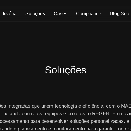
Skip to Main Content
História
Soluções
Cases
Compliance
Blog Sete
Soluções
ões integradas que unem tecnologia e eficiência, com o M
renciando contratos, equipes e projetos, o REGENTE utiliza
ocessamento para desenvolver soluções personalizadas, e
izando o planejamento e monitoramento para garantir controle