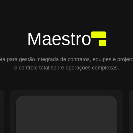
Maestro
para gestão integrada de contratos, equipes e projetos,
e controle total sobre operações complexas.
O módulo de Gestão de Ordens de