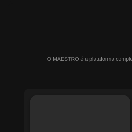
O MAESTRO é a plataforma completa 
Com o módulo de Gestão de