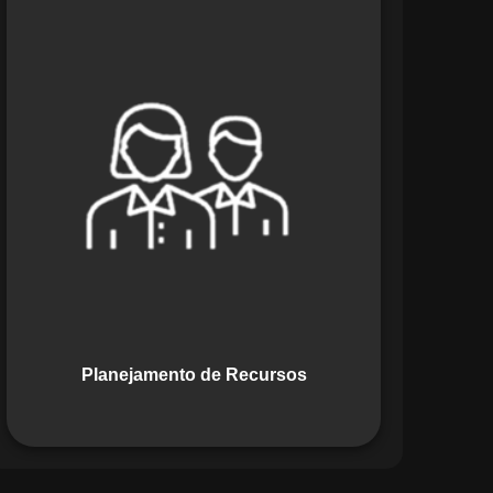
O módulo de Planejamento de
Recursos do Maestro oferece uma
abordagem estratégica para alocar
pessoas, equipamentos e materiais.
Ele garante o uso otimizado dos
recursos, evitando gargalos ou
desperdícios, promovendo eficiência.
Planejamento de Recursos