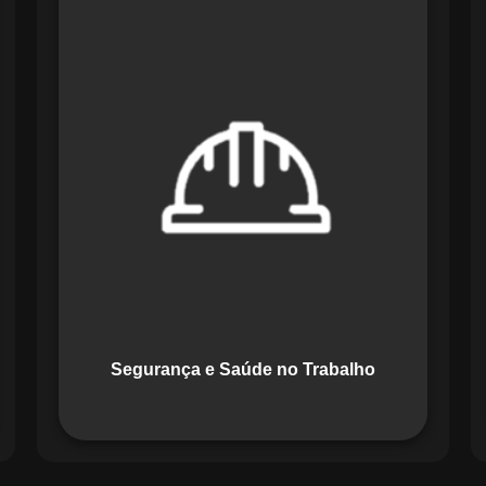
O módulo de Segurança e Saúde no
Trabalho do Maestro organiza registros
de exames e treinamentos, automatiza
alertas e disponibiliza relatórios
detalhados para auditorias,
promovendo um ambiente de trabalho
seguro e organizado.
Segurança e Saúde no Trabalho