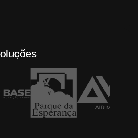
oluções