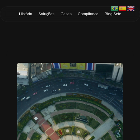
Skip to Main Content
História
Soluções
Cases
Compliance
Blog Sete