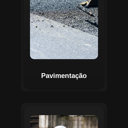
mapas detalhados que facilitam a
priorização de intervenções, otimizando
recursos e assegurando maior
durabilidade das vias. Relatórios
personalizáveis garantem transparência e
suporte na tomada de decisões
estratégicas.
Pavimentação
O módulo de Gestão de Drenagem do
Regente aplica o geoprocessamento para
mapear redes de drenagem subterrâneas
e superficiais. A plataforma permite