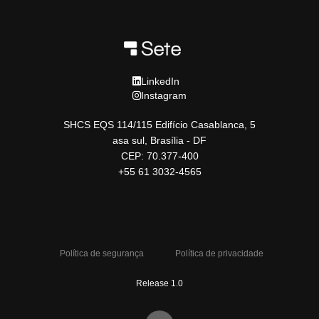
LinkedIn
Instagram
SHCS EQS 114/115 Edifício Casablanca, 5
asa sul, Brasília - DF
CEP: 70.377-400
+55 61 3032-4565
Política de segurança
Política de privacidade
Release 1.0