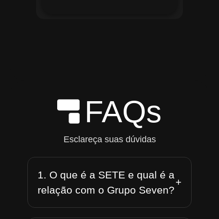
FAQs
Esclareça suas dúvidas
1. O que é a SETE e qual é a
+
relação com o Grupo Seven?