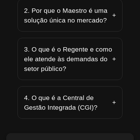
2. Por que o Maestro é uma
+
solução única no mercado?
3. O que é o Regente e como
+
ele atende às demandas do
setor público?
4. O que é a Central de
+
Gestão Integrada (CGI)?