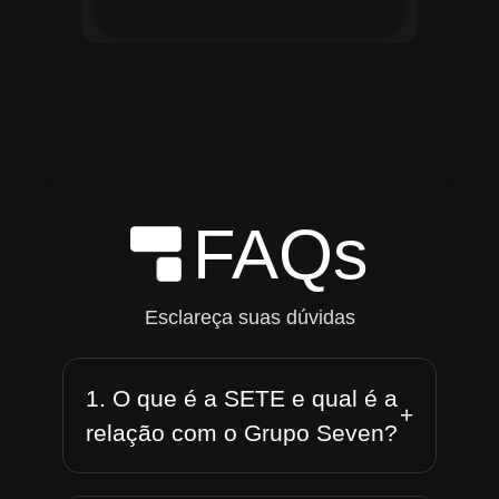
FAQs
Esclareça suas dúvidas
1. O que é a SETE e qual é a
+
relação com o Grupo Seven?