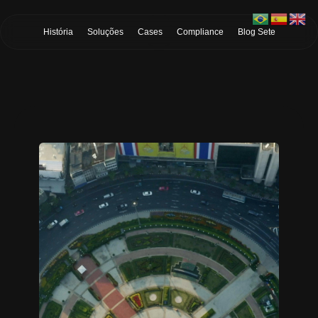
Skip to Main Content
História
Soluções
Cases
Compliance
Blog Sete