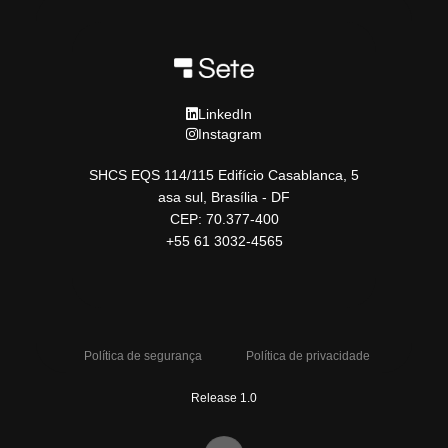
LinkedIn
Instagram
SHCS EQS 114/115 Edifício Casablanca, 5
asa sul, Brasília - DF
CEP: 70.377-400
+55 61 3032-4565
Política de segurança
Política de privacidade
Release 1.0