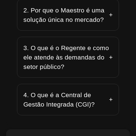
2. Por que o Maestro é uma
+
solução única no mercado?
3. O que é o Regente e como
+
ele atende às demandas do
setor público?
4. O que é a Central de
+
Gestão Integrada (CGI)?