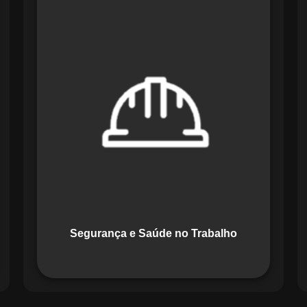
O módulo de Segurança e Saúde no
Trabalho do Maestro organiza registros
de exames e treinamentos, automatiza
alertas e disponibiliza relatórios
detalhados para auditorias,
promovendo um ambiente de trabalho
seguro e organizado.
Segurança e Saúde no Trabalho