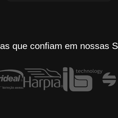
as que confiam em nossas S