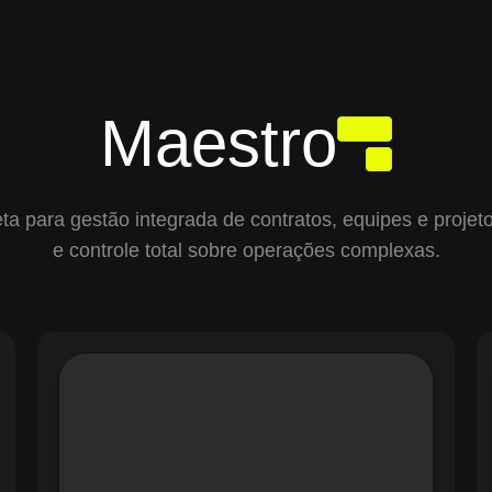
Maestro
para gestão integrada de contratos, equipes e projetos,
e controle total sobre operações complexas.
O módulo de Gestão de Ordens de