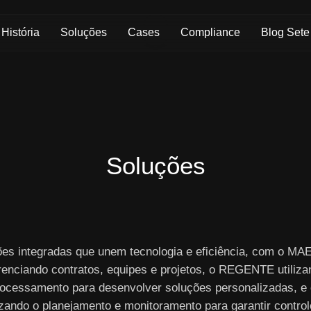
Skip to Main Content
História
Soluções
Cases
Compliance
Blog Sete
Soluções
ões integradas que unem tecnologia e eficiência, com o M
renciando contratos, equipes e projetos, o REGENTE utiliza
ocessamento para desenvolver soluções personalizadas, e
izando o planejamento e monitoramento para garantir controle