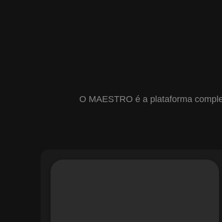
O MAESTRO é a plataforma completa 
Com o módulo de Gestão de