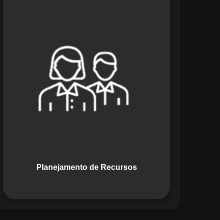
O módulo de Planejamento de
Recursos do Maestro oferece uma
abordagem estratégica para alocar
pessoas, equipamentos e materiais.
Ele garante o uso otimizado dos
recursos, evitando gargalos ou
desperdícios, promovendo eficiência.
Planejamento de Recursos