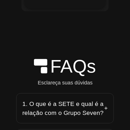
FAQs
Esclareça suas dúvidas
1. O que é a SETE e qual é a
+
relação com o Grupo Seven?