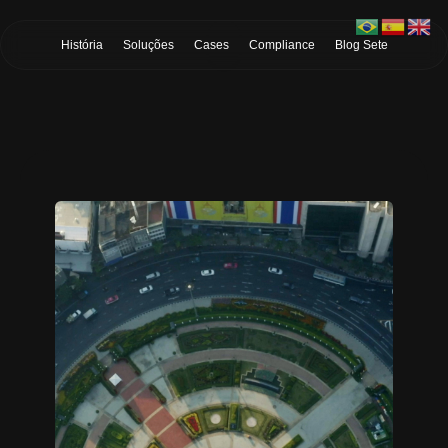
Skip to Main Content
História
Soluções
Cases
Compliance
Blog Sete