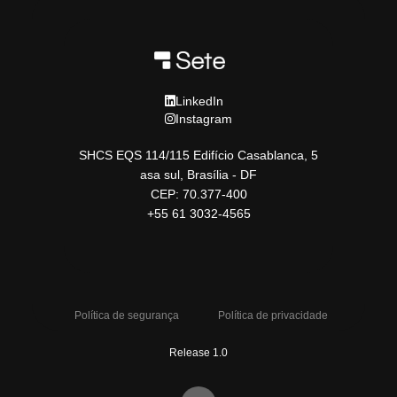
LinkedIn
Instagram
SHCS EQS 114/115 Edifício Casablanca, 5
asa sul, Brasília - DF
CEP: 70.377-400
+55 61 3032-4565
Política de segurança
Política de privacidade
Release 1.0