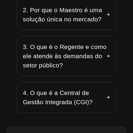
2. Por que o Maestro é uma
+
solução única no mercado?
3. O que é o Regente e como
+
ele atende às demandas do
setor público?
4. O que é a Central de
+
Gestão Integrada (CGI)?