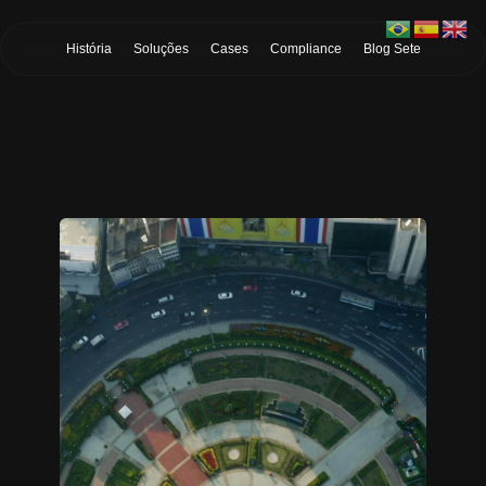
Skip to Main Content
História
Soluções
Cases
Compliance
Blog Sete