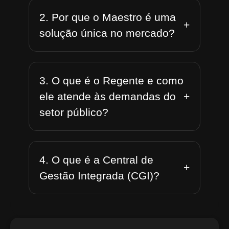
2. Por que o Maestro é uma
+
solução única no mercado?
3. O que é o Regente e como
+
ele atende às demandas do
setor público?
4. O que é a Central de
+
Gestão Integrada (CGI)?