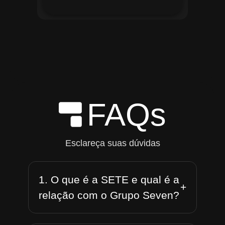
FAQs
Esclareça suas dúvidas
1. O que é a SETE e qual é a
+
relação com o Grupo Seven?