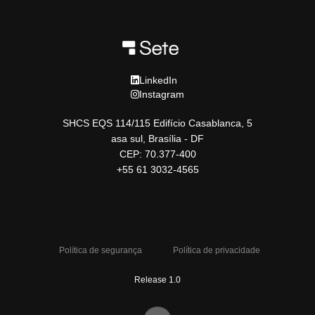
LinkedIn
Instagram
SHCS EQS 114/115 Edifício Casablanca, 5
asa sul, Brasília - DF
CEP: 70.377-400
+55 61 3032-4565
Política de segurança
Política de privacidade
Release 1.0