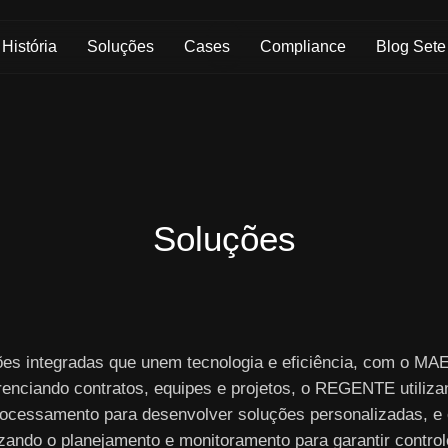
Skip to Main Content
História
Soluções
Cases
Compliance
Blog Sete
Soluções
ões integradas que unem tecnologia e eficiência, com o M
renciando contratos, equipes e projetos, o REGENTE utiliza
ocessamento para desenvolver soluções personalizadas, e
izando o planejamento e monitoramento para garantir controle