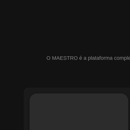
O MAESTRO é a plataforma completa 
Com o módulo de Gestão de