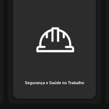
O módulo de Segurança e Saúde no
Trabalho do Maestro organiza registros
de exames e treinamentos, automatiza
alertas e disponibiliza relatórios
detalhados para auditorias,
promovendo um ambiente de trabalho
seguro e organizado.
Segurança e Saúde no Trabalho