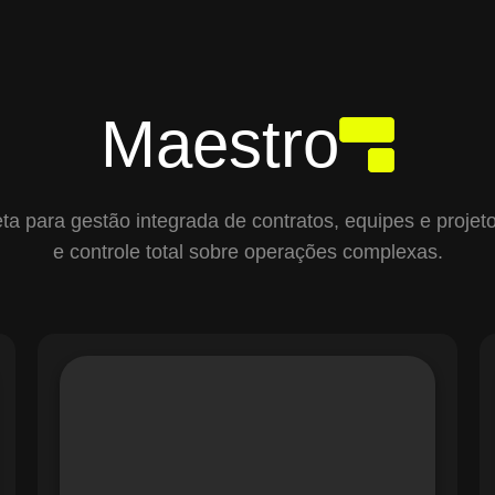
Maestro
para gestão integrada de contratos, equipes e projetos,
e controle total sobre operações complexas.
O módulo de Gestão de Ordens de