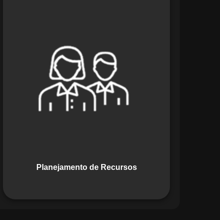
O módulo de Planejamento de
Recursos do Maestro oferece uma
abordagem estratégica para alocar
pessoas, equipamentos e materiais.
Ele garante o uso otimizado dos
recursos, evitando gargalos ou
desperdícios, promovendo eficiência.
Planejamento de Recursos