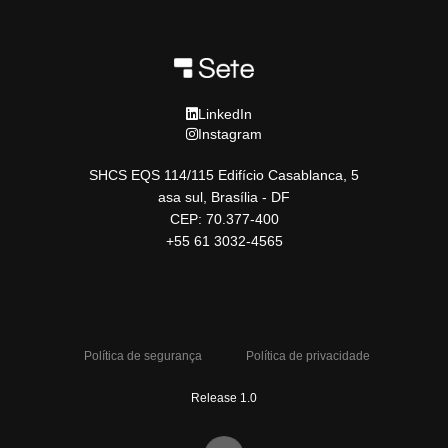
LinkedIn
Instagram
SHCS EQS 114/115 Edifício Casablanca, 5
asa sul, Brasília - DF
CEP: 70.377-400
+55 61 3032-4565
Política de segurança
Política de privacidade
Release 1.0