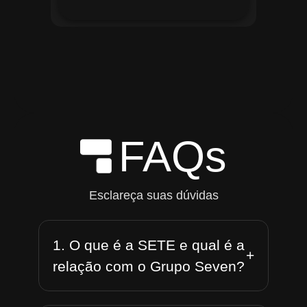
FAQs
Esclareça suas dúvidas
1. O que é a SETE e qual é a
+
relação com o Grupo Seven?