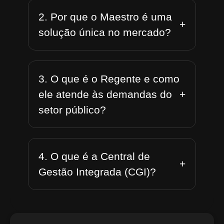
2. Por que o Maestro é uma
+
solução única no mercado?
3. O que é o Regente e como
+
ele atende às demandas do
setor público?
4. O que é a Central de
+
Gestão Integrada (CGI)?