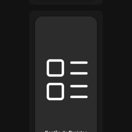
O módulo de Gestão
de Projetos do
Maestro combina
ferramentas como
cronogramas
detalhados e
gráficos de Gantt
para planejar e
acompanhar todas
as etapas de um
projeto. Ele permite
rastrear progresso,
alocar recursos e
gerenciar custos