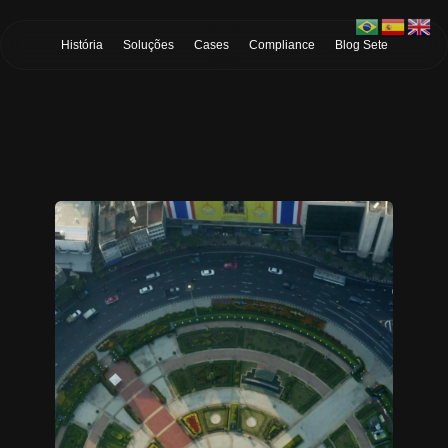
Skip to Main Content
História
Soluções
Cases
Compliance
Blog Sete