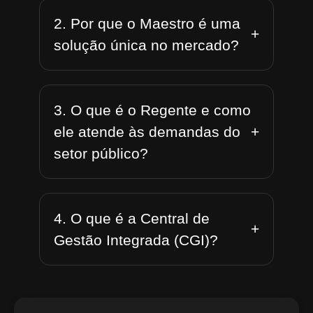
2. Por que o Maestro é uma
+
solução única no mercado?
3. O que é o Regente e como
+
ele atende às demandas do
setor público?
4. O que é a Central de
+
Gestão Integrada (CGI)?