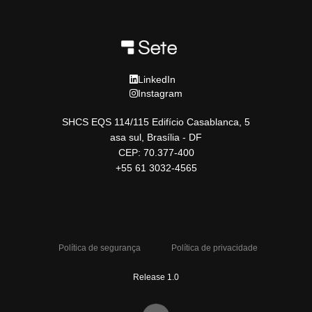
LinkedIn
Instagram
SHCS EQS 114/115 Edifício Casablanca, 5
asa sul, Brasília - DF
CEP: 70.377-400
+55 61 3032-4565
Política de segurança
Política de privacidade
Release 1.0