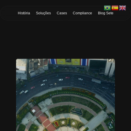
Skip to Main Content
História
Soluções
Cases
Compliance
Blog Sete