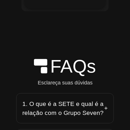
FAQs
Esclareça suas dúvidas
1. O que é a SETE e qual é a
+
relação com o Grupo Seven?