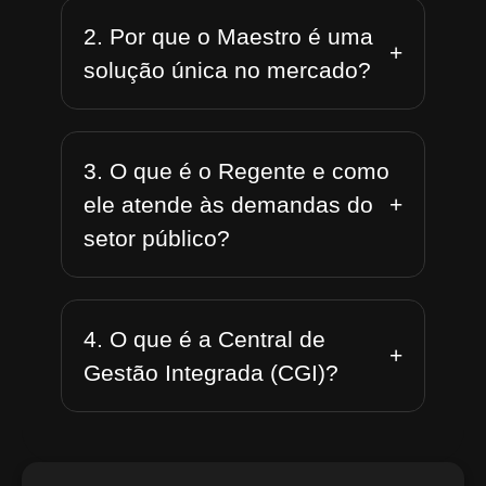
2. Por que o Maestro é uma
+
solução única no mercado?
3. O que é o Regente e como
+
ele atende às demandas do
setor público?
4. O que é a Central de
+
Gestão Integrada (CGI)?