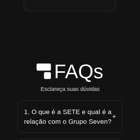
FAQs
Esclareça suas dúvidas
1. O que é a SETE e qual é a
+
relação com o Grupo Seven?