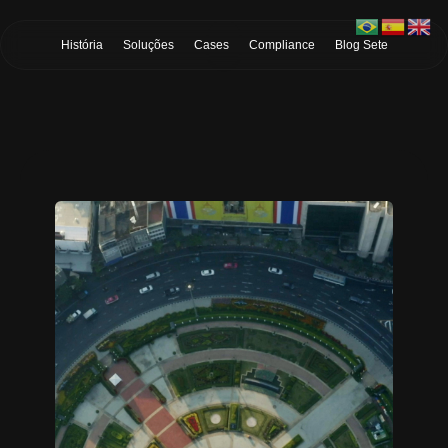
Skip to Main Content
História
Soluções
Cases
Compliance
Blog Sete