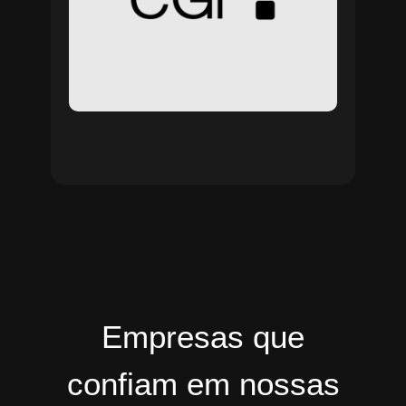
Empresas que
confiam em nossas