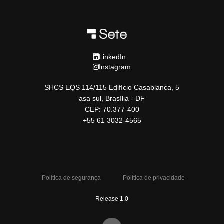
LinkedIn
Instagram
SHCS EQS 114/115 Edifício Casablanca, 5
asa sul, Brasília - DF
CEP: 70.377-400
+55 61 3032-4565
Política de segurança
Política de privacidade
Release 1.0