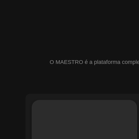
O MAESTRO é a plataforma completa 
Com o módulo de Gestão de