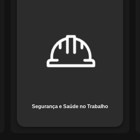
O módulo de Segurança e Saúde no
Trabalho do Maestro organiza registros
de exames e treinamentos, automatiza
alertas e disponibiliza relatórios
detalhados para auditorias,
promovendo um ambiente de trabalho
seguro e organizado.
Segurança e Saúde no Trabalho