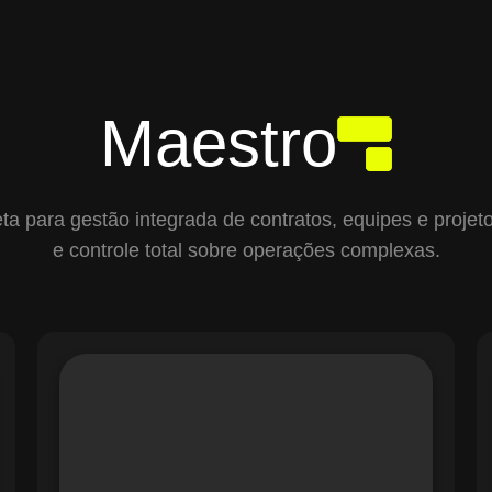
Maestro
para gestão integrada de contratos, equipes e projetos,
e controle total sobre operações complexas.
O módulo de Gestão de Ordens de