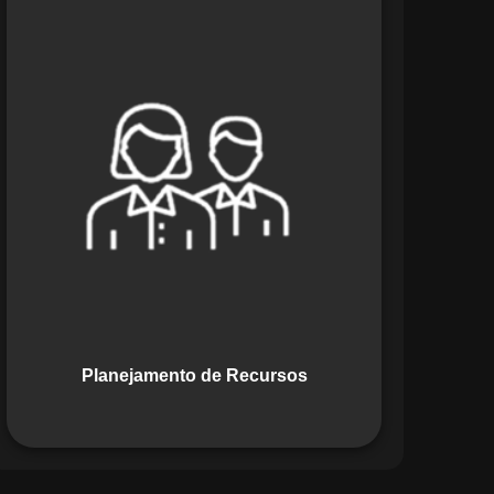
O módulo de Planejamento de
Recursos do Maestro oferece uma
abordagem estratégica para alocar
pessoas, equipamentos e materiais.
Ele garante o uso otimizado dos
recursos, evitando gargalos ou
desperdícios, promovendo eficiência.
Planejamento de Recursos