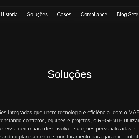
Skip to Main Content
História
Soluções
Cases
Compliance
Blog Sete
Soluções
ões integradas que unem tecnologia e eficiência, com o M
renciando contratos, equipes e projetos, o REGENTE utiliza
ocessamento para desenvolver soluções personalizadas, e
izando o planejamento e monitoramento para garantir controle