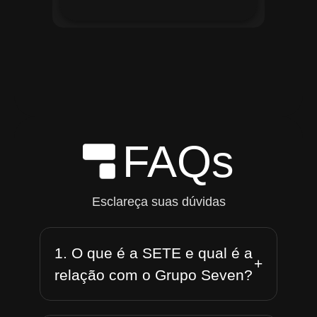
FAQs
Esclareça suas dúvidas
1. O que é a SETE e qual é a
+
relação com o Grupo Seven?