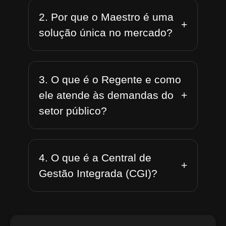
2. Por que o Maestro é uma
+
solução única no mercado?
3. O que é o Regente e como
+
ele atende às demandas do
setor público?
4. O que é a Central de
+
Gestão Integrada (CGI)?