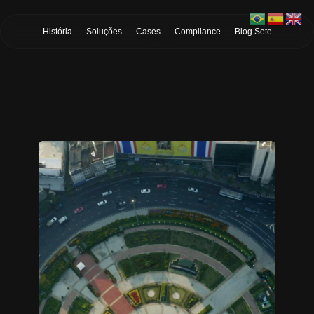
Skip to Main Content
História
Soluções
Cases
Compliance
Blog Sete