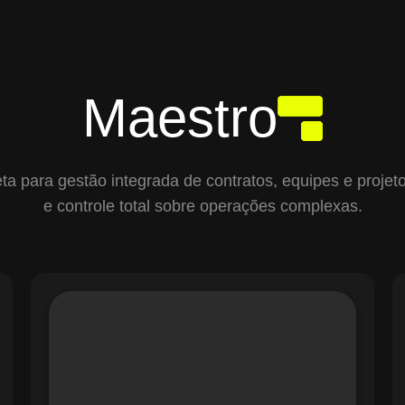
Maestro
para gestão integrada de contratos, equipes e projetos,
e controle total sobre operações complexas.
O módulo de Gestão de Ordens de