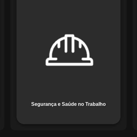
O módulo de Segurança e Saúde no
Trabalho do Maestro organiza registros
de exames e treinamentos, automatiza
alertas e disponibiliza relatórios
detalhados para auditorias,
promovendo um ambiente de trabalho
seguro e organizado.
Segurança e Saúde no Trabalho