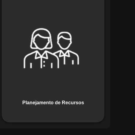
O módulo de Planejamento de
Recursos do Maestro oferece uma
abordagem estratégica para alocar
pessoas, equipamentos e materiais.
Ele garante o uso otimizado dos
recursos, evitando gargalos ou
desperdícios, promovendo eficiência.
Planejamento de Recursos