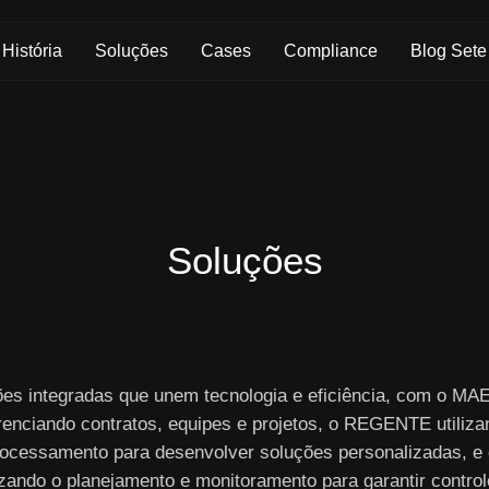
Skip to Main Content
História
Soluções
Cases
Compliance
Blog Sete
Soluções
ões integradas que unem tecnologia e eficiência, com o M
renciando contratos, equipes e projetos, o REGENTE utiliza
ocessamento para desenvolver soluções personalizadas, e
izando o planejamento e monitoramento para garantir controle