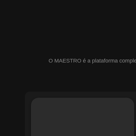
O MAESTRO é a plataforma completa 
Com o módulo de Gestão de