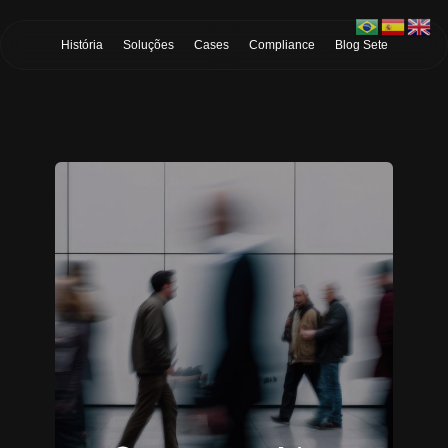
Skip to Main Content
História
Soluções
Cases
Compliance
Blog Sete