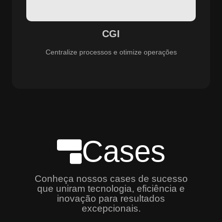
especializado e promovendo eficiência, controle e
aprimoramento constante dos serviços prestados.
CGI
Centralize processos e otimize operações
Cases
Conheça nossos cases de sucesso
que uniram tecnologia, eficiência e
inovação para resultados
excepcionais.