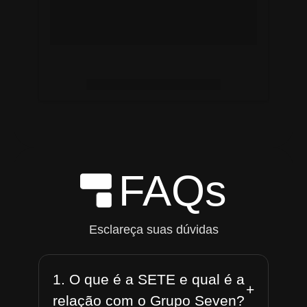
FAQs
Esclareça suas dúvidas
1. O que é a SETE e qual é a
+
relação com o Grupo Seven?