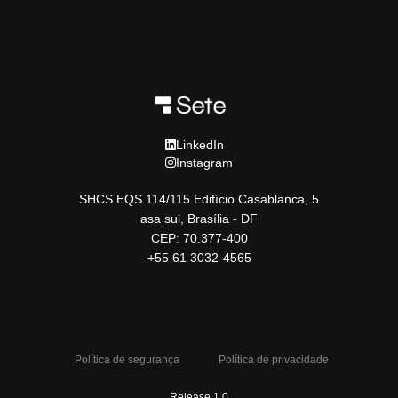
LinkedIn
Instagram
SHCS EQS 114/115 Edifício Casablanca, 5
asa sul, Brasília - DF
CEP: 70.377-400
+55 61 3032-4565
Política de segurança
Política de privacidade
Release 1.0