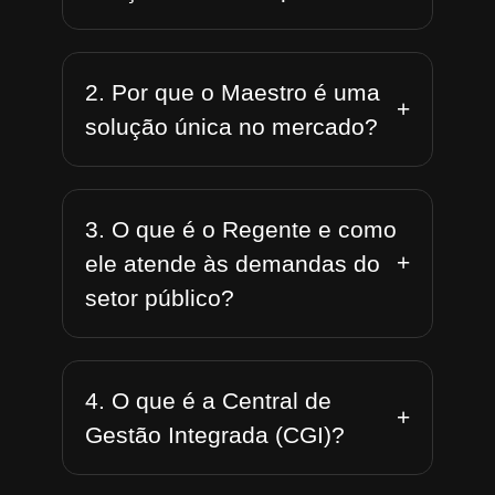
2. Por que o Maestro é uma
+
solução única no mercado?
3. O que é o Regente e como
+
ele atende às demandas do
setor público?
4. O que é a Central de
+
Gestão Integrada (CGI)?