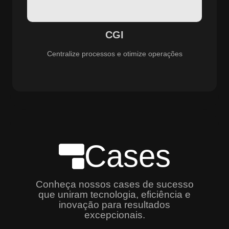
especializado e promovendo eficiência, controle e
aprimoramento constante dos serviços prestados.
CGI
Centralize processos e otimize operações
Cases
Conheça nossos cases de sucesso
que uniram tecnologia, eficiência e
inovação para resultados
excepcionais.