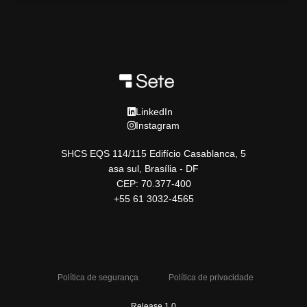
LinkedIn
Instagram
SHCS EQS 114/115 Edifício Casablanca, 5
asa sul, Brasília - DF
CEP: 70.377-400
+55 61 3032-4565
Política de segurança
Política de privacidade
Release 1.0