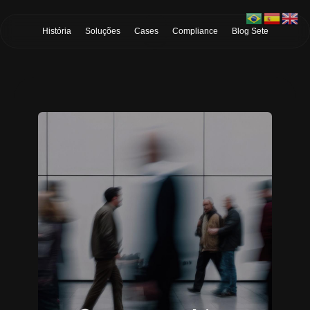
Skip to Main Content
História
Soluções
Cases
Compliance
Blog Sete