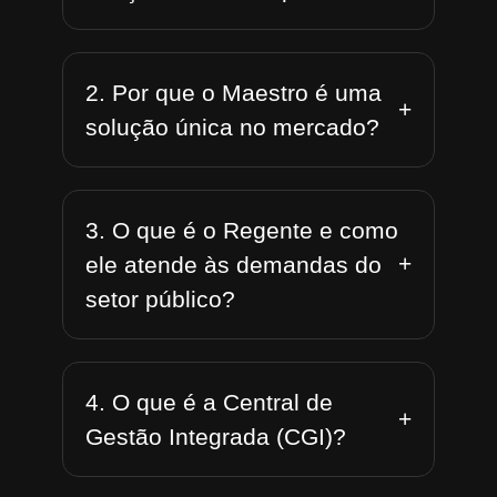
2. Por que o Maestro é uma
+
solução única no mercado?
3. O que é o Regente e como
+
ele atende às demandas do
setor público?
4. O que é a Central de
+
Gestão Integrada (CGI)?