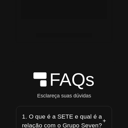
FAQs
Esclareça suas dúvidas
1. O que é a SETE e qual é a
+
relação com o Grupo Seven?