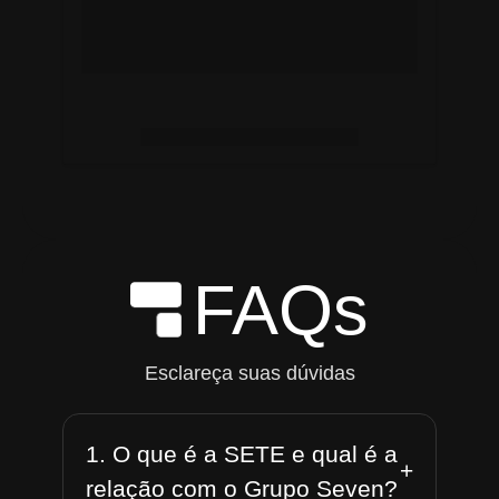
FAQs
Esclareça suas dúvidas
1. O que é a SETE e qual é a
+
relação com o Grupo Seven?