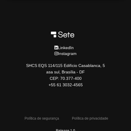
LinkedIn
Instagram
SHCS EQS 114/115 Edifício Casablanca, 5
asa sul, Brasília - DF
CEP: 70.377-400
+55 61 3032-4565
Política de segurança
Política de privacidade
Release 1.0