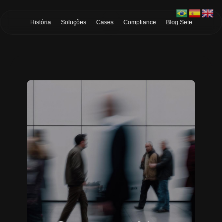
Skip to Main Content
História
Soluções
Cases
Compliance
Blog Sete