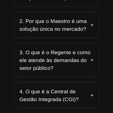
2. Por que o Maestro é uma
+
solução única no mercado?
3. O que é o Regente e como
+
ele atende às demandas do
setor público?
4. O que é a Central de
+
Gestão Integrada (CGI)?