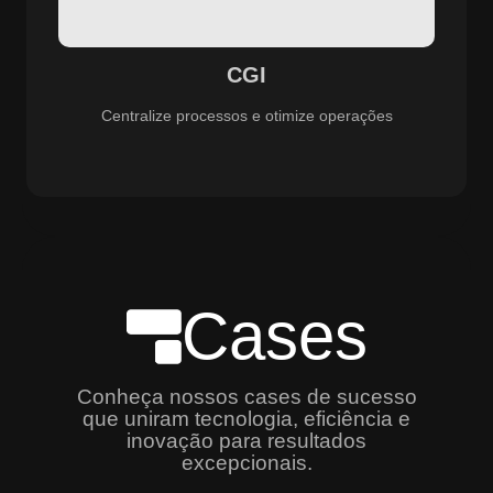
especializado e promovendo eficiência, controle e
aprimoramento constante dos serviços prestados.
CGI
Centralize processos e otimize operações
Cases
Conheça nossos cases de sucesso
que uniram tecnologia, eficiência e
inovação para resultados
excepcionais.