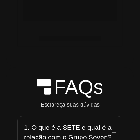
FAQs
Esclareça suas dúvidas
1. O que é a SETE e qual é a
+
relação com o Grupo Seven?