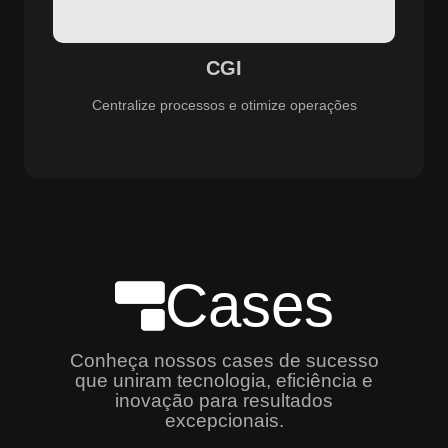
especializado e promovendo eficiência, controle e
aprimoramento constante dos serviços prestados.
CGI
Centralize processos e otimize operações
Cases
Conheça nossos cases de sucesso
que uniram tecnologia, eficiência e
inovação para resultados
excepcionais.