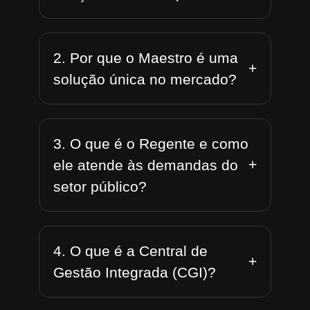
2. Por que o Maestro é uma
+
solução única no mercado?
3. O que é o Regente e como
+
ele atende às demandas do
setor público?
4. O que é a Central de
+
Gestão Integrada (CGI)?