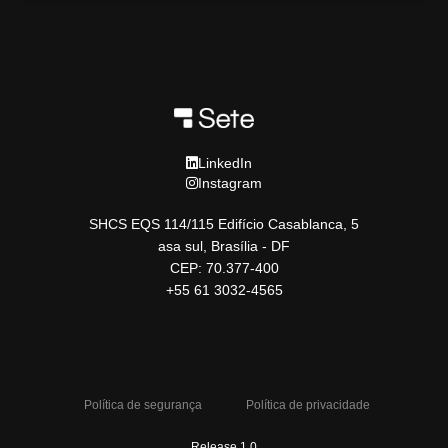
LinkedIn
Instagram
SHCS EQS 114/115 Edifício Casablanca, 5
asa sul, Brasília - DF
CEP: 70.377-400
+55 61 3032-4565
Política de segurança
Política de privacidade
Release 1.0