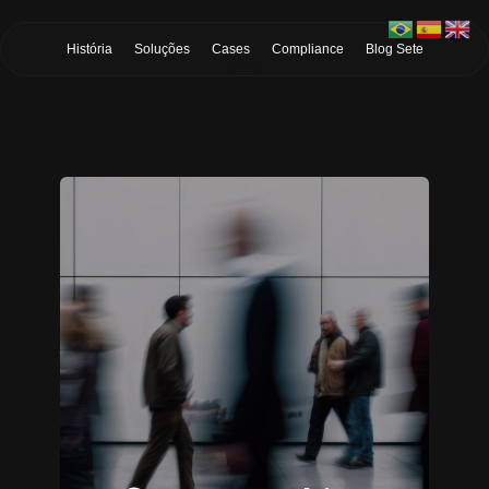
Skip to Main Content
História
Soluções
Cases
Compliance
Blog Sete