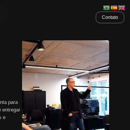
Contato
nta para
é entregar
s e