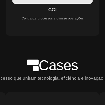
aprimoramento constante dos serviços prestados.
CGI
Centralize processos e otimize operações
Cases
sso que uniram tecnologia, eficiência e inovação 