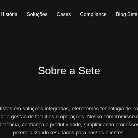
Skip to Main Content
História
Soluções
Cases
Compliance
Blog Sete
Sobre a Sete
listas em soluções integradas, oferecemos tecnologia de po
ar a gestão de facilities e operações. Nosso compromisso 
celência, confiança e produtividade, simplificando processo
potencializando resultados para nossos clientes.