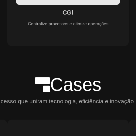
aprimoramento constante dos serviços prestados.
CGI
Centralize processos e otimize operações
Cases
sso que uniram tecnologia, eficiência e inovação 