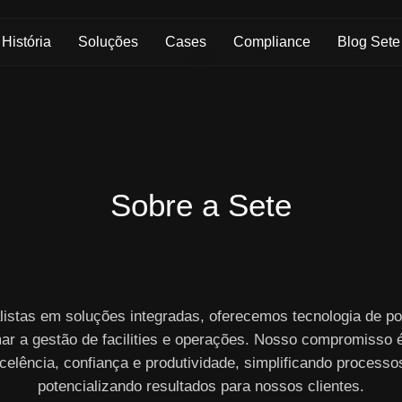
Skip to Main Content
História
Soluções
Cases
Compliance
Blog Sete
Sobre a Sete
listas em soluções integradas, oferecemos tecnologia de po
ar a gestão de facilities e operações. Nosso compromisso 
celência, confiança e produtividade, simplificando processo
potencializando resultados para nossos clientes.