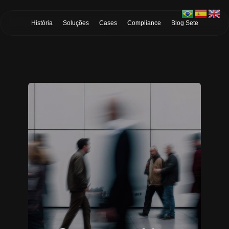
Skip to Main Content
História
Soluções
Cases
Compliance
Blog Sete