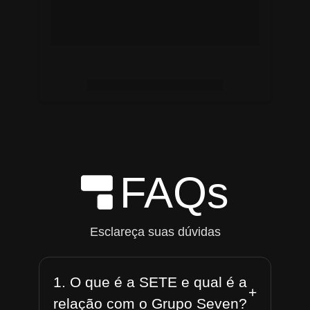
FAQs
Esclareça suas dúvidas
1. O que é a SETE e qual é a
+
relação com o Grupo Seven?