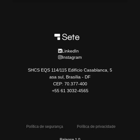
LinkedIn
Instagram
SHCS EQS 114/115 Edifício Casablanca, 5
asa sul, Brasília - DF
CEP: 70.377-400
+55 61 3032-4565
Política de segurança
Política de privacidade
Release 1.0