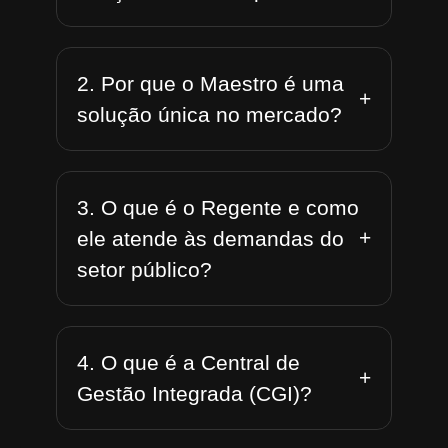
2. Por que o Maestro é uma
+
solução única no mercado?
3. O que é o Regente e como
+
ele atende às demandas do
setor público?
4. O que é a Central de
+
Gestão Integrada (CGI)?