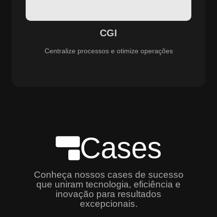
especializado e promovendo eficiência, controle e
aprimoramento constante dos serviços prestados.
CGI
Centralize processos e otimize operações
Cases
Conheça nossos cases de sucesso
que uniram tecnologia, eficiência e
inovação para resultados
excepcionais.