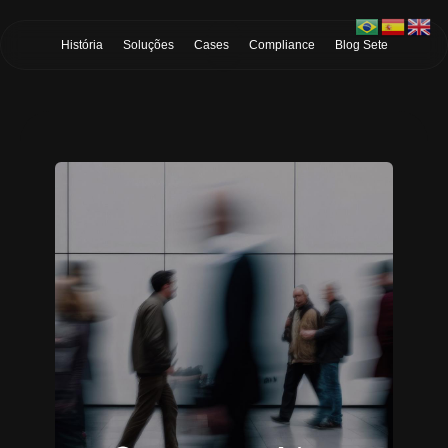
Skip to Main Content
História
Soluções
Cases
Compliance
Blog Sete