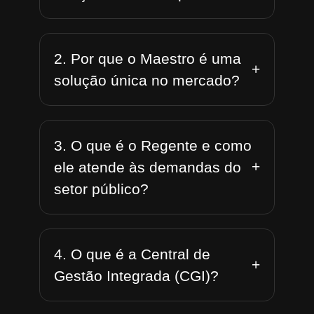
2. Por que o Maestro é uma
+
solução única no mercado?
3. O que é o Regente e como
+
ele atende às demandas do
setor público?
4. O que é a Central de
+
Gestão Integrada (CGI)?