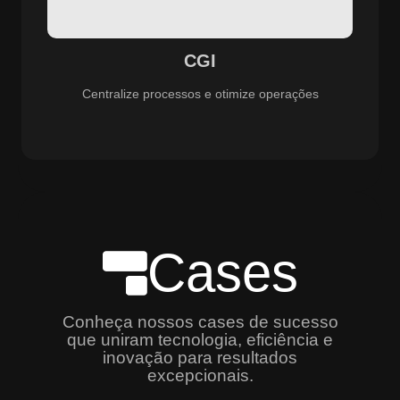
especializado e promovendo eficiência, controle e
aprimoramento constante dos serviços prestados.
CGI
Centralize processos e otimize operações
Cases
Conheça nossos cases de sucesso
que uniram tecnologia, eficiência e
inovação para resultados
excepcionais.