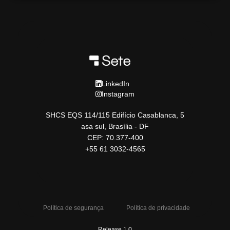
LinkedIn
Instagram
SHCS EQS 114/115 Edifício Casablanca, 5
asa sul, Brasília - DF
CEP: 70.377-400
+55 61 3032-4565
Política de segurança
Política de privacidade
Release 1.0