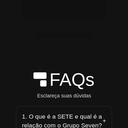
FAQs
Esclareça suas dúvidas
1. O que é a SETE e qual é a
+
relação com o Grupo Seven?