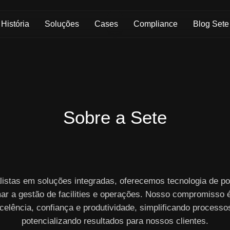
Skip to Main Content
História
Soluções
Cases
Compliance
Blog Sete
Sobre a Sete
listas em soluções integradas, oferecemos tecnologia de po
ar a gestão de facilities e operações. Nosso compromisso 
celência, confiança e produtividade, simplificando processo
potencializando resultados para nossos clientes.