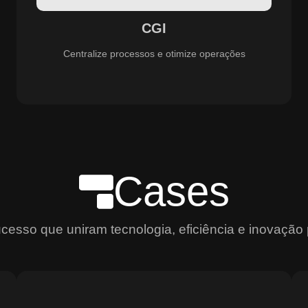
aprimoramento constante dos serviços prestados.
CGI
Centralize processos e otimize operações
Cases
sso que uniram tecnologia, eficiência e inovação 