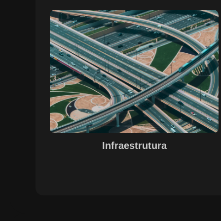
Sobre o Case Infraestrutura
A parceria no gerenciamento de infraestruturas urbana
destacou a capacidade da SETE em personalizar
soluções tecnológicas para gestão pública. Com o apoi
do Regente e ferramentas de geoprocessamento,
sistemas foram desenvolvidos para o gerenciamento d
pavimentações, áreas verdes e redes de drenagem,
permitindo maior eficiência, controle e precisão na
execução das operações.
Infraestrutura