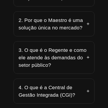
2. Por que o Maestro é uma
+
solução única no mercado?
3. O que é o Regente e como
+
ele atende às demandas do
setor público?
4. O que é a Central de
+
Gestão Integrada (CGI)?