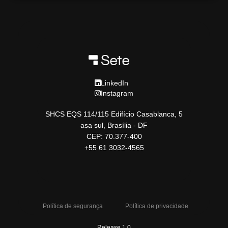
LinkedIn
Instagram
SHCS EQS 114/115 Edifício Casablanca, 5
asa sul, Brasília - DF
CEP: 70.377-400
+55 61 3032-4565
Política de segurança
Política de privacidade
Release 1.0