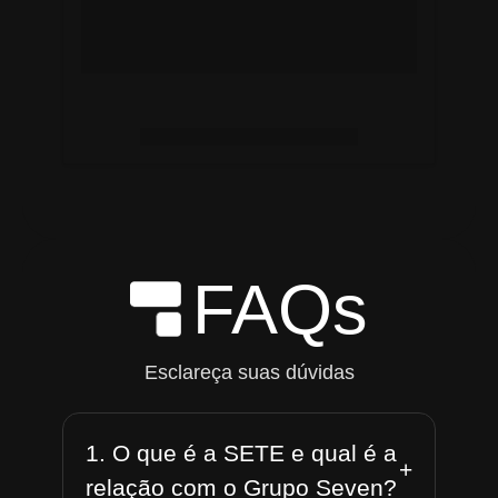
FAQs
Esclareça suas dúvidas
1. O que é a SETE e qual é a
+
relação com o Grupo Seven?