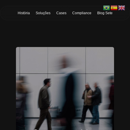
Skip to Main Content
História
Soluções
Cases
Compliance
Blog Sete