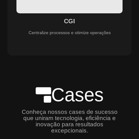
especializado e promovendo eficiência, controle e
aprimoramento constante dos serviços prestados.
CGI
Centralize processos e otimize operações
Cases
Conheça nossos cases de sucesso
que uniram tecnologia, eficiência e
inovação para resultados
excepcionais.