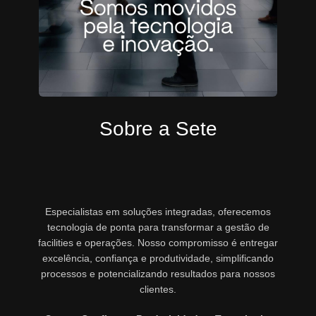
Sobre a Sete
Especialistas em soluções integradas, oferecemos
tecnologia de ponta para transformar a gestão de
facilities e operações. Nosso compromisso é entregar
excelência, confiança e produtividade, simplificando
processos e potencializando resultados para nossos
clientes.