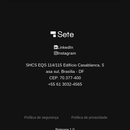
LinkedIn
Instagram
SHCS EQS 114/115 Edifício Casablanca, 5
asa sul, Brasília - DF
CEP: 70.377-400
+55 61 3032-4565
Política de segurança
Política de privacidade
Release 1.0