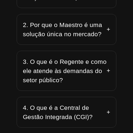
2. Por que o Maestro é uma
+
solução única no mercado?
3. O que é o Regente e como
+
ele atende às demandas do
setor público?
4. O que é a Central de
+
Gestão Integrada (CGI)?