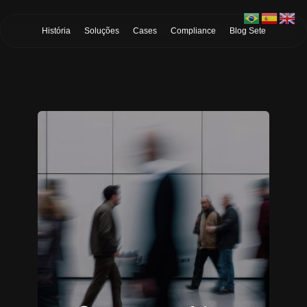
Skip to Main Content
História
Soluções
Cases
Compliance
Blog Sete