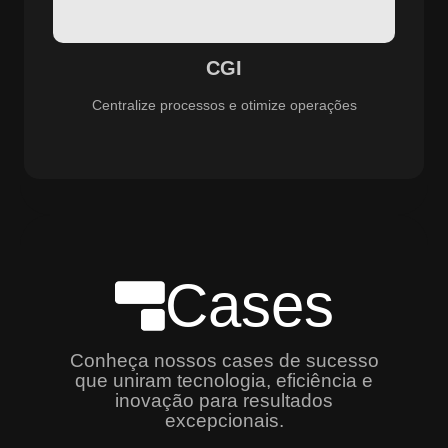
especializado e promovendo eficiência, controle e
aprimoramento constante dos serviços prestados.
CGI
Centralize processos e otimize operações
Cases
Conheça nossos cases de sucesso
que uniram tecnologia, eficiência e
inovação para resultados
excepcionais.