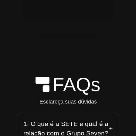
FAQs
Esclareça suas dúvidas
1. O que é a SETE e qual é a
+
relação com o Grupo Seven?