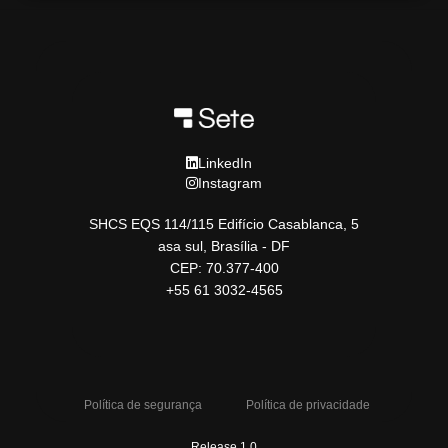
LinkedIn
Instagram
SHCS EQS 114/115 Edifício Casablanca, 5
asa sul, Brasília - DF
CEP: 70.377-400
+55 61 3032-4565
Política de segurança
Política de privacidade
Release 1.0