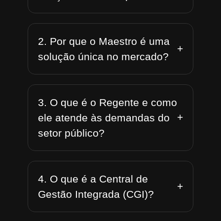
2. Por que o Maestro é uma
+
solução única no mercado?
3. O que é o Regente e como
+
ele atende às demandas do
setor público?
4. O que é a Central de
+
Gestão Integrada (CGI)?