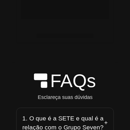
FAQs
Esclareça suas dúvidas
1. O que é a SETE e qual é a
+
relação com o Grupo Seven?