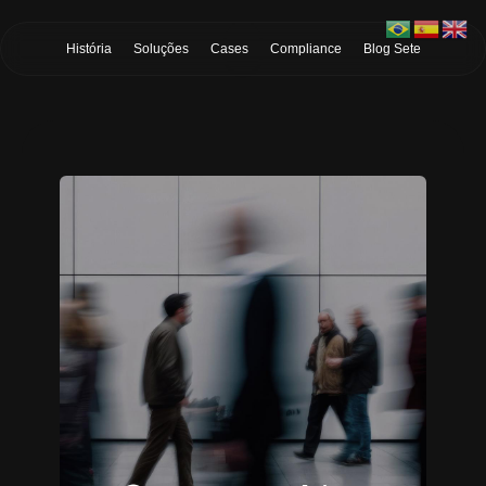
Skip to Main Content
História
Soluções
Cases
Compliance
Blog Sete