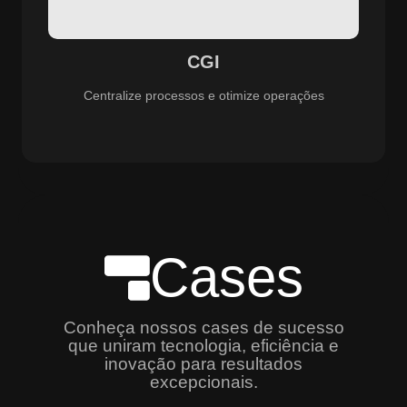
especializado e promovendo eficiência, controle e
aprimoramento constante dos serviços prestados.
CGI
Centralize processos e otimize operações
Cases
Conheça nossos cases de sucesso
que uniram tecnologia, eficiência e
inovação para resultados
excepcionais.